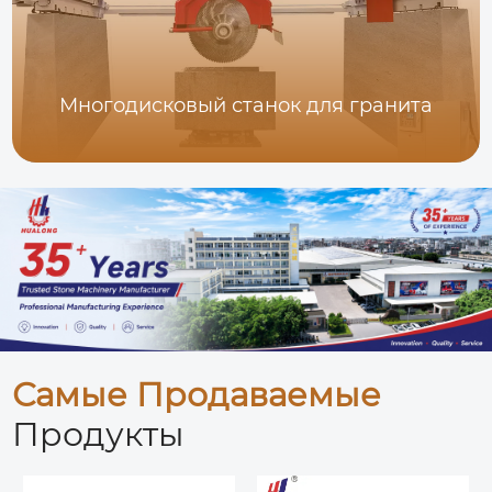
Многодисковый станок для гранита
Самые Продаваемые
Продукты