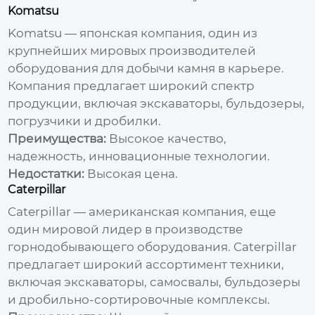
Komatsu
Komatsu — японская компания, один из
крупнейших мировых
производителей
оборудования для добычи камня в карьере
.
Компания предлагает широкий спектр
продукции, включая экскаваторы, бульдозеры,
погрузчики и дробилки.
Преимущества:
Высокое качество,
надежность, инновационные технологии.
Недостатки:
Высокая цена.
Caterpillar
Caterpillar — американская компания, еще
один мировой лидер в производстве
горнодобывающего оборудования. Caterpillar
предлагает широкий ассортимент техники,
включая экскаваторы, самосвалы, бульдозеры
и дробильно-сортировочные комплексы.