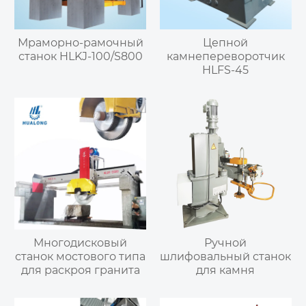
Мраморно-рамочный
Цепной
станок HLKJ-100/S800
камнепереворотчик
HLFS-45
Многодисковый
Ручной
станок мостового типа
шлифовальный станок
для раскроя гранита
для камня