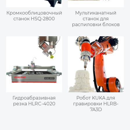
Кромкооблицовочный
Мультиканатный
станок HSQ-2800
станок для
распиловки блоков
Гидроабразивная
Робот KUKA для
резка HLRC-4020
гравировки HLRB-
7A3D