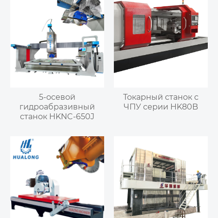
5-осевой
Токарный станок с
гидроабразивный
ЧПУ серии HK80B
станок HKNC-650J