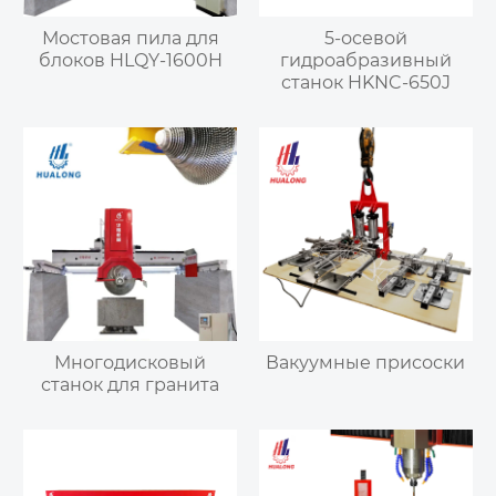
Мостовая пила для
5-осевой
блоков HLQY-1600H
гидроабразивный
станок HKNC-650J
Многодисковый
Вакуумные присоски
станок для гранита