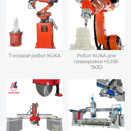
7-осевой робот KUKA
Робот KUKA для
гравировки HLRB-
7A3D