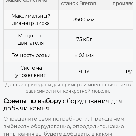
станок Breton
производ
Максимальный
3500 мм
диаметр диска
Мощность
75 кВт
двигателя
Точность резки
± 0.1 мм
Система
ЧПУ
Руч
управления
Данные приведены для примера и могут отличаться в
зависимости от конкретной модели.
Советы по выбору
оборудования для
добычи камня
Определите свои потребности:
Прежде чем
выбирать оборудование, определите, какие
типы камня вы будете добывать, в каком