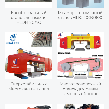
Калибровальный
Мраморно-рамочный
станок для камня
станок HLKJ-100/S800
HLDH-2C/4C
Сверхстабильных
Многопроволочный
Многоканатных пил
станок для резки
каменных блоков