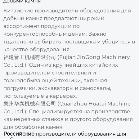
добычи камня
Китайские
производители оборудования для
добычи камня
предлагают широкий
ассортимент продукции по
конкурентоспособным ценам. Важно
тщательно выбирать поставщика и убедиться в
качестве оборудования.
福建晋工机械有限公司 (Fujian JinGong Machinery
Co., Ltd.):
Один из крупнейших китайских
производителей строительной и
горнодобывающей техники, включая
погрузчики, экскаваторы и самосвалы,
используемые в карьерах.
泉州华泰机械有限公司 (Quanzhou Huatai Machine
Co., Ltd.):
Специализируется на производстве
камнерезных станков и другого оборудования
для обработки камня.
Российские
производители оборудования для