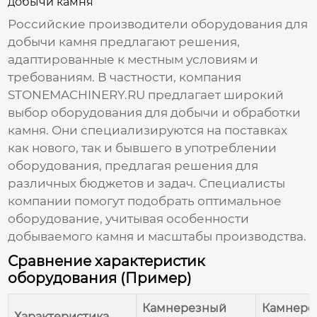
добычи камня
Российские
производители оборудования для
добычи камня
предлагают решения,
адаптированные к местным условиям и
требованиям. В частности, компания
STONEMACHINERY.RU
предлагает широкий
выбор оборудования для добычи и обработки
камня. Они специализируются на поставках
как нового, так и бывшего в употреблении
оборудования, предлагая решения для
различных бюджетов и задач. Специалисты
компании помогут подобрать оптимальное
оборудование, учитывая особенности
добываемого камня и масштабы производства.
Сравнение характеристик
оборудования (Пример)
Камнерезный
Камнерез
Характеристика