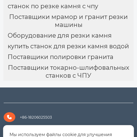
станок по резке камня с чпу
Поставщики мрамор и гранит резки
машины
Оборудование для резки камня
купить станок для резки камня водой
Поставщики полировки гранита
Поставщики токарно-шлифовальных
станков с ЧПУ

+86-18206025503

+8618206025503
Мы используем файлы cookie для улучшения