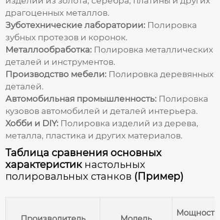
изделий из золота, серебра, платины и других
драгоценных металлов.
Зуботехнические лаборатории:
Полировка
зубных протезов и коронок.
Металлообработка:
Полировка металлических
деталей и инструментов.
Производство мебели:
Полировка деревянных
деталей.
Автомобильная промышленность:
Полировка
кузовов автомобилей и деталей интерьера.
Хобби и DIY:
Полировка изделий из дерева,
металла, пластика и других материалов.
Таблица сравнения основных
характеристик
настольных
полировальных станков
(Пример)
Мощность
Производитель
Модель