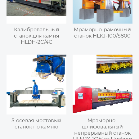
Калибровальный
Мраморно-рамочный
станок для камня
станок HLKJ-100/S800
HLDH-2C/4C
5-осевая мостовый
Мраморно-
станок по камню
шлифовальный
непрерывный станок