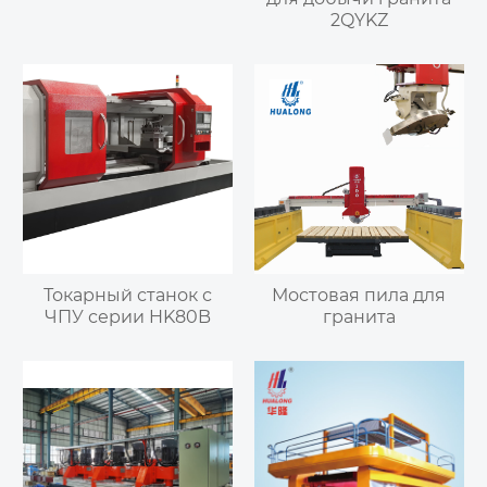
2QYKZ
Токарный станок с
Мостовая пила для
ЧПУ серии HK80B
гранита