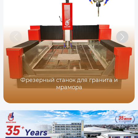
Фрезерный станок для гранита и
мрамора