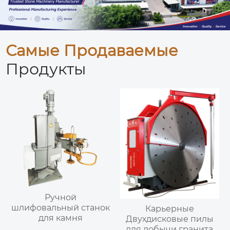
Самые Продаваемые
Продукты
Ручной
шлифовальный станок
Карьерные
для камня
Двухдисковые пилы
для добычи гранита