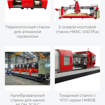
Перемоточный станок
5-осевой мостовой
для алмазной
станок HKNC-450 Plus
проволоки
Калибровальный
Токарный станок с
станок для камня
ЧПУ серии HK80B
HLDH-2C/4C