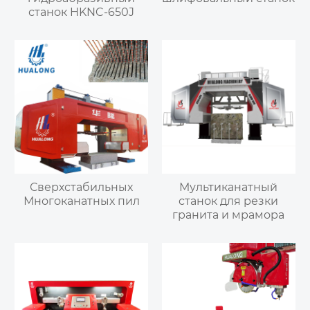
станок HKNC-650J
Сверхстабильных
Мультиканатный
Многоканатных пил
станок для резки
гранита и мрамора