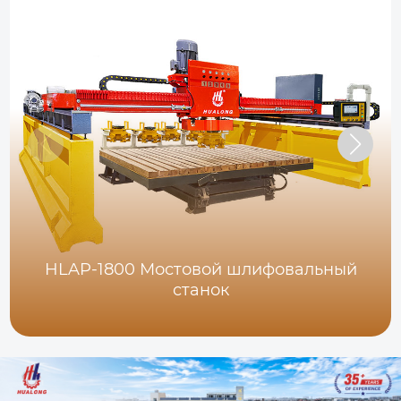
HLAP-1800 Мостовой шлифовальный
станок