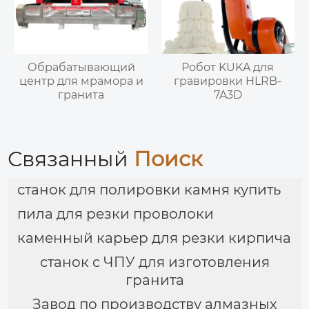
Обрабатывающий
Робот KUKA для
центр для мрамора и
гравировки HLRB-
гранита
7A3D
Связанный
Поиск
станок для полировки камня купить
пила для резки проволоки
каменный карьер для резки кирпича
станок с ЧПУ для изготовления
гранита
Завод по производству алмазных