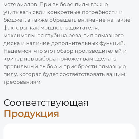
материалов. При выборе пилы важно
учитывать свои конкретные потребности и
бюджет, а также обращать внимание на такие
факторы, как мощность двигателя,
максимальная глубина реза, тип
алмазного
диска
и наличие дополнительных функций.
Надеемся, что этот обзор производителей и
критериев выбора поможет вам сделать
правильный выбор и приобрести
алмазную
пилу
, которая будет соответствовать вашим
требованиям.
Соответствующая
Продукция