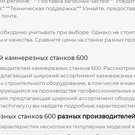
 регионе.* **Поставка запасных частей:** Убеди
.* **Техническая поддержка:** Узнайте, предост
 почте.
еобходимо учитывать при выборе. Однако не стоит
 и качества. Сравните цены на станки разных п
й камнерезных станков 600
водителей камнерезных станков 600
. Рассмотри
 предлагающий широкий ассортимент камнерезных с
 строительного оборудования, в том числе и камне
ирующийся на производстве профессиональных к
пания, предлагающая широкий ассортимент оборуд
achinery.ru
вы найдете подробные характеристик
зных станков 600
разных производителе
 характеристик нескольких популярных моделей
к