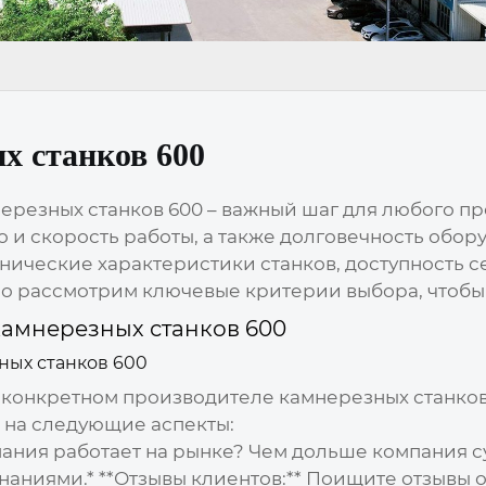
х станков 600
ерезных станков 600
– важный шаг для любого п
во и скорость работы, а также долговечность обо
нические характеристики станков, доступность 
бно рассмотрим ключевые критерии выбора, чтобы
камнерезных станков 600
ных станков 600
а конкретном
производителе камнерезных станков
 на следующие аспекты:
пания работает на рынке? Чем дольше компания с
знаниями.* **Отзывы клиентов:** Поищите отзывы 