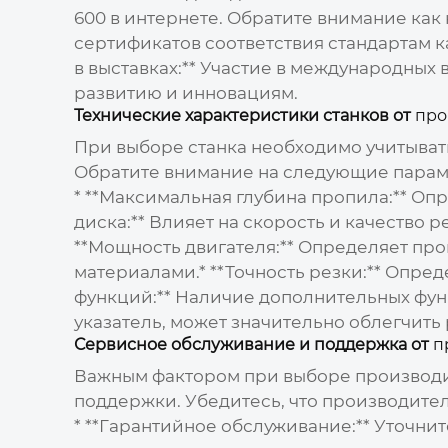
600
в интернете. Обратите внимание как 
сертификатов соответствия стандартам к
в выставках:** Участие в международны
развитию и инновациям.
Технические характеристики станков от
про
При выборе станка необходимо учитыват
Обратите внимание на следующие парам
* **Максимальная глубина пропила:** Оп
диска:** Влияет на скорость и качество 
**Мощность двигателя:** Определяет про
материалами.* **Точность резки:** Опред
функций:** Наличие дополнительных функ
указатель, может значительно облегчить 
Сервисное обслуживание и поддержка от
п
Важным фактором при выборе
производи
поддержки. Убедитесь, что производите
* **Гарантийное обслуживание:** Уточните