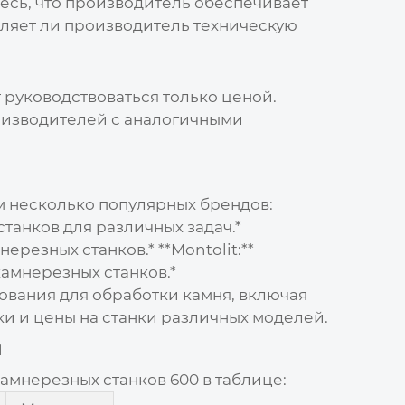
тесь, что производитель обеспечивает
авляет ли производитель техническую
 руководствоваться только ценой.
роизводителей с аналогичными
м несколько популярных брендов:
танков для различных задач.*
резных станков.* **Montolit:**
амнерезных станков.*
ования для обработки камня, включая
и и цены на станки различных моделей.
й
амнерезных станков 600
в таблице: