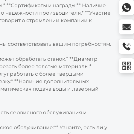
.* **Сертификаты и награды:** Наличие
 о надежности производителя.* **Участие
говорит о стремлении компании к
ны соответствовать вашим потребностям.
ожет обработать станок.* **Диаметр
 резать более толстые материалы.*
гут работать с более твердыми
резку.* **Наличие дополнительных
оматическая подача воды и лазерный
ость сервисного обслуживания и
ское обслуживание:** Узнайте, есть ли у