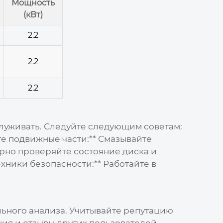
Мощность
(кВт)
2.2
2.2
2.2
служивать. Следуйте следующим советам:
йте подвижные части:** Смазывайте
ярно проверяйте состояние диска и
хники безопасности:** Работайте в
льного анализа. Учитывайте репутацию
ия и отзывы других пользователей.