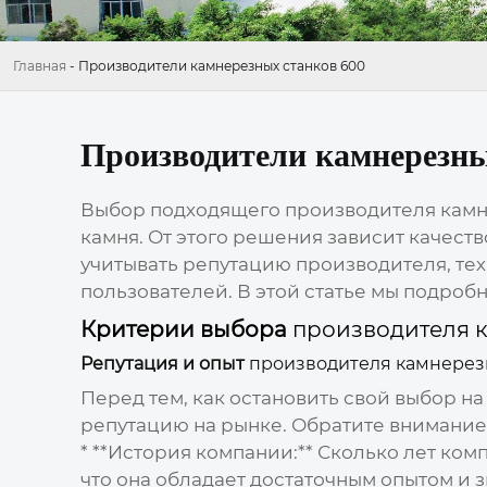
Главная
-
Производители камнерезных станков 600
Производители камнерезны
Выбор подходящего
производителя камн
камня. От этого решения зависит качест
учитывать репутацию производителя, тех
пользователей. В этой статье мы подро
Критерии выбора
производителя 
Репутация и опыт
производителя камнерез
Перед тем, как остановить свой выбор н
репутацию на рынке. Обратите внимание
* **История компании:** Сколько лет ком
что она обладает достаточным опытом и 