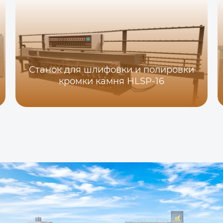
Станок для шлифовки и полировки
кромки камня HLSP-16