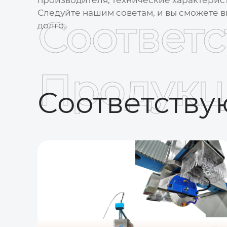
Следуйте нашим советам, и вы сможете в
Соответ
долго.
Продукц
Соответств