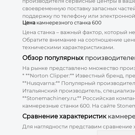
производителя сервисные центры в вашем
своевременную поставку запасных частей
поддержку по телефону или электронной
Цена
камнерезного станка 600
Цена станка – важный фактор, который н
Обратите внимание на соотношение цены
техническими характеристиками.
Обзор популярных
производителе
На рынке представлено множество
произ
* **Norton Clipper:** Известный бренд,
**Husqvarna:** Популярный производитель
Итальянский производитель, специализ
**Stonemachinery.ru:** Российская ком
камнерезные станки 600
. На сайте
Stonem
Сравнение характеристик
камнере
Для наглядности представим сравнение