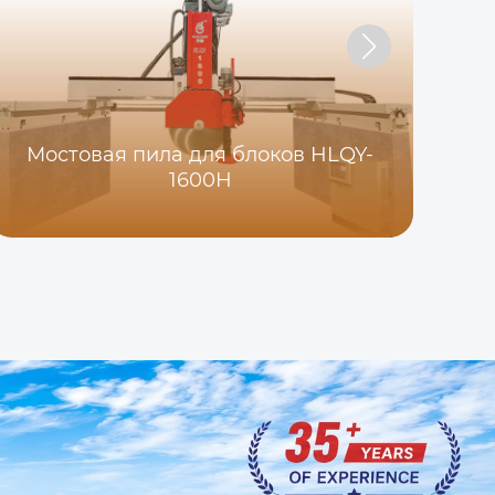
Мостовая пила для блоков HLQY-
1600H