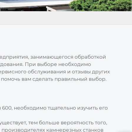
редприятия, занимающегося обработкой
рудования. При выборе необходимо
сервисного обслуживания и отзывы других
 помочь вам сделать правильный выбор.
 600
, необходимо тщательно изучить его
уществует, тем больше вероятность того,
о
производителях камнерезных станков