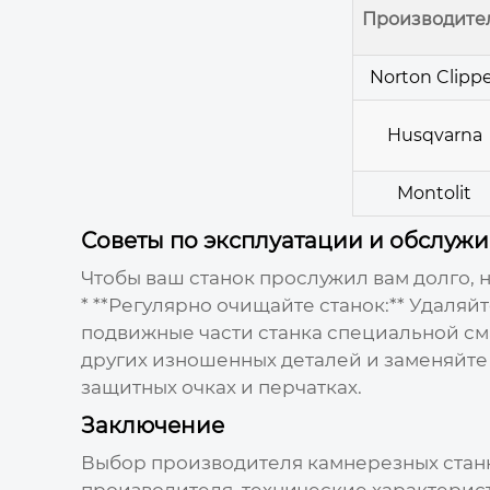
Производите
Norton Clippe
Husqvarna
Montolit
Советы по эксплуатации и обслу
Чтобы ваш станок прослужил вам долго, 
* **Регулярно очищайте станок:** Удаляй
подвижные части станка специальной сма
других изношенных деталей и заменяйте 
защитных очках и перчатках.
Заключение
Выбор
производителя камнерезных стан
производителя, технические характерист