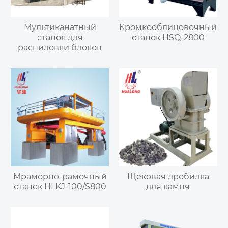
Мультиканатный
Кромкооблицовочный
станок для
станок HSQ-2800
распиловки блоков
Мраморно-рамочный
Щековая дробилка
станок HLKJ-100/S800
для камня