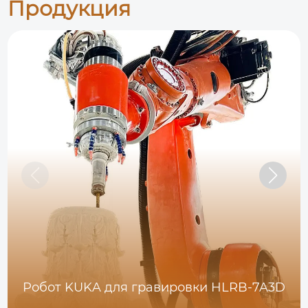
Продукция
Робот KUKA для гравировки HLRB-7A3D