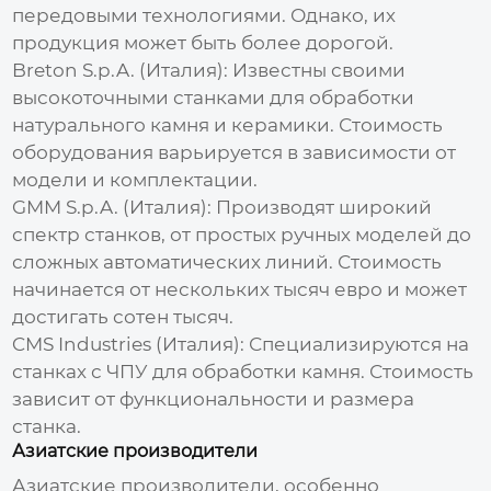
передовыми технологиями. Однако, их
продукция может быть более дорогой.
Breton S.p.A. (Италия):
Известны своими
высокоточными станками для обработки
натурального камня и керамики.
Стоимость
оборудования варьируется в зависимости от
модели и комплектации.
GMM S.p.A. (Италия):
Производят широкий
спектр станков, от простых ручных моделей до
сложных автоматических линий.
Стоимость
начинается от нескольких тысяч евро и может
достигать сотен тысяч.
CMS Industries (Италия):
Специализируются на
станках с ЧПУ для обработки камня.
Стоимость
зависит от функциональности и размера
станка.
Азиатские производители
Азиатские производители, особенно