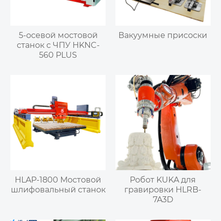
5-осевой мостовой
Вакуумные присоски
станок с ЧПУ HKNC-
560 PLUS
HLAP-1800 Мостовой
Робот KUKA для
шлифовальный станок
гравировки HLRB-
7A3D