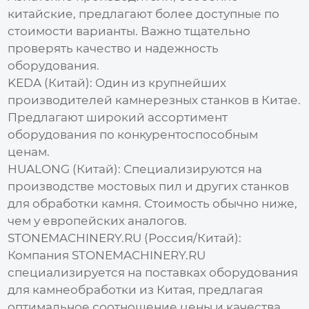
китайские, предлагают более доступные по
стоимости
варианты. Важно тщательно
проверять качество и надежность
оборудования.
KEDA (Китай):
Один из крупнейших
производителей
камнерезных станков
в Китае.
Предлагают широкий ассортимент
оборудования по конкурентоспособным
ценам.
HUALONG (Китай):
Специализируются на
производстве мостовых пил и других станков
для обработки камня.
Стоимость
обычно ниже,
чем у европейских аналогов.
STONEMACHINERY.RU (Россия/Китай):
Компания
STONEMACHINERY.RU
специализируется на поставках оборудования
для камнеобработки из Китая, предлагая
оптимальное соотношение цены и качества.