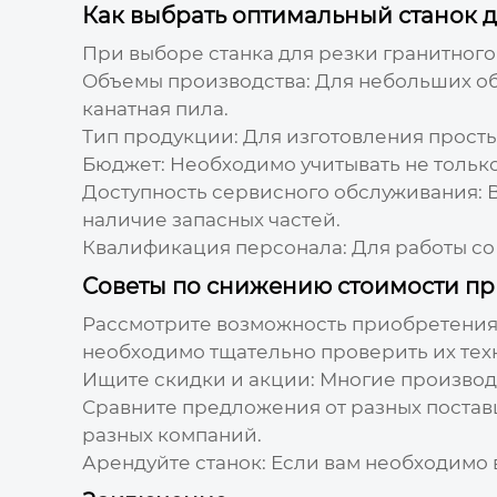
Как выбрать оптимальный станок д
При выборе станка для резки гранитног
Объемы производства:
Для небольших объ
канатная пила.
Тип продукции:
Для изготовления просты
Бюджет:
Необходимо учитывать не только 
Доступность сервисного обслуживания:
В
наличие запасных частей.
Квалификация персонала:
Для работы со
Советы по снижению стоимости пр
Рассмотрите возможность приобретения 
необходимо тщательно проверить их тех
Ищите скидки и акции:
Многие производи
Сравните предложения от разных постав
разных компаний.
Арендуйте станок:
Если вам необходимо в