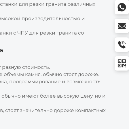
станки для резки гранита различных
 высокой производительностью и
нки с ЧПУ для резки гранита со
а
 разную стоимость.
 объемы камня, обычно стоят дороже.
зка, программирование и возможность
, обычно имеют более высокую цену, но и
, стоят значительно дороже компактных