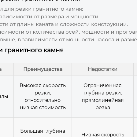
 для резки гранитного камня:
 зависимости от размера и мощности.
сти от длины каната и сложности конструкции.
висимости от количества осей, мощности и прогр
 выше, в зависимости от мощности насоса и разме
и гранитного камня
а
Преимущества
Недостатки
Высокая скорость
Ограниченная
резки,
глубина резки,
илы
относительно
прямолинейная
низкая стоимость
резка
Большая глубина
Низкая скорость