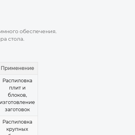
аммного обеспечения.
ра стола.
Применение
Распиловка
плит и
блоков,
изготовление
заготовок
Распиловка
крупных