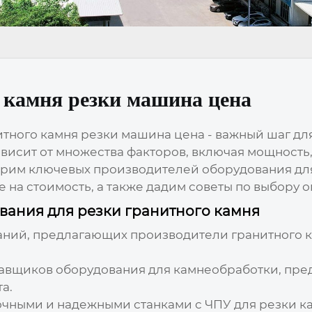
 камня резки машина цена
тного камня резки машина цена
- важный шаг дл
ависит от множества факторов, включая мощность
отрим ключевых производителей оборудования для
на стоимость, а также дадим советы по выбору 
ания для резки гранитного камня
аний, предлагающих
производители гранитного 
ставщиков оборудования для камнеобработки, п
а.
очными и надежными станками с ЧПУ для резки к