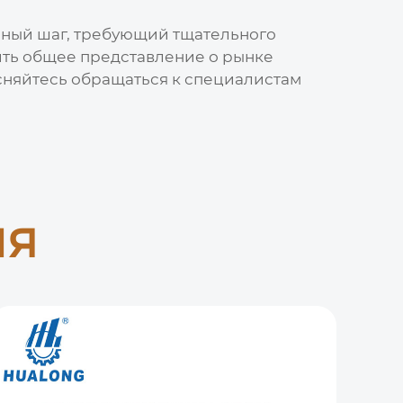
енный шаг, требующий тщательного
чить общее представление о рынке
есняйтесь обращаться к специалистам
ия