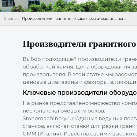
Главная
-
Производители гранитного камня резки машина цена
Производители гранитного
Выбор подходящей
производители грани
обработкой камня. Цена оборудования з
производителя. В этой статье мы рассм
ценовые диапазоны и факторы, влияющие 
Ключевые производители оборудов
На рынке представлено множество комп
несколько ключевых игроков:
Stonemachinery.ru
: Один из ведущих по
станков, включая станки для резки гранит
GMM (Италия): Известна своими высокот