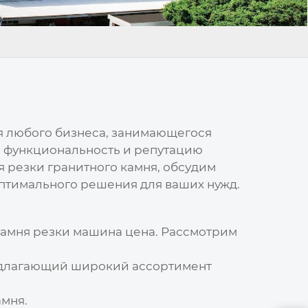
я любого бизнеса, занимающегося
, функциональность и репутацию
 резки гранитного камня, обсудим
оптимального решения для ваших нужд.
камня резки машина цена
. Рассмотрим
редлагающий широкий ассортимент
амня.