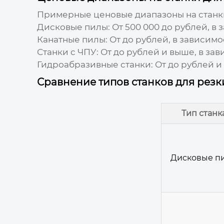
Примерные ценовые диапазоны на станки
Дисковые пилы:
От 500 000 до рублей, в
Канатные пилы:
От до рублей, в зависимо
Станки с ЧПУ:
От до рублей и выше, в за
Гидроабразивные станки:
От до рублей и
Сравнение типов станков для резк
Тип станк
Дисковые п