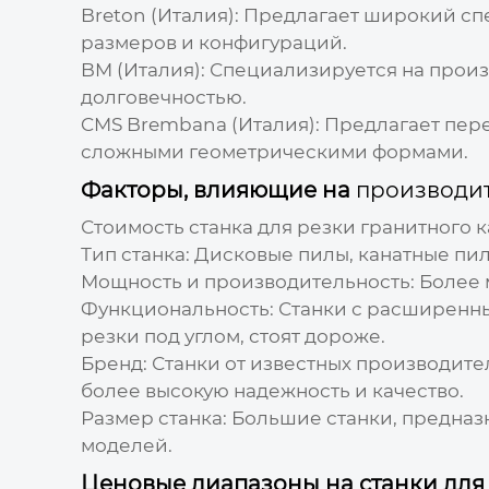
Breton (Италия): Предлагает широкий сп
размеров и конфигураций.
BM (Италия): Специализируется на прои
долговечностью.
CMS Brembana (Италия): Предлагает пере
сложными геометрическими формами.
Факторы, влияющие на
производит
Стоимость станка для резки гранитного 
Тип станка:
Дисковые пилы, канатные пил
Мощность и производительность:
Более 
Функциональность:
Станки с расширенны
резки под углом, стоят дороже.
Бренд:
Станки от известных производител
более высокую надежность и качество.
Размер станка:
Большие станки, предназн
моделей.
Ценовые диапазоны на станки для