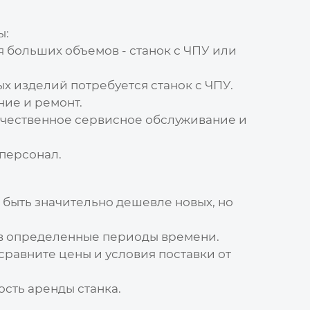
ы:
 больших объемов - станок с ЧПУ или
х изделий потребуется станок с ЧПУ.
ние и ремонт.
чественное сервисное обслуживание и
персонал.
т быть значительно дешевле новых, но
 в определенные периоды времени.
равните цены и условия поставки от
сть аренды станка.