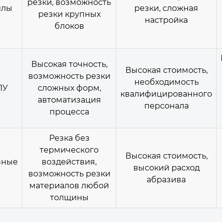
резки, возможность
илы
резки, сложная
резки крупных
настройка
блоков
Высокая точность,
Высокая стоимость,
возможность резки
необходимость
ПУ
сложных форм,
квалифицированного
автоматизация
персонала
процесса
Резка без
термического
Высокая стоимость,
вные
воздействия,
высокий расход
возможность резки
абразива
материалов любой
толщины