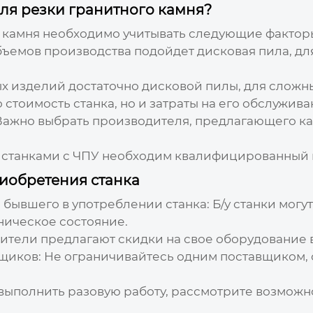
ля резки гранитного камня?
о камня необходимо учитывать следующие фактор
емов производства подойдет дисковая пила, для
х изделий достаточно дисковой пилы, для сложны
стоимость станка, но и затраты на его обслужива
ажно выбрать производителя, предлагающего ка
 станками с ЧПУ необходим квалифицированный 
иобретения станка
бывшего в употреблении станка:
Б/у станки могу
ническое состояние.
тели предлагают скидки на свое оборудование
щиков:
Не ограничивайтесь одним поставщиком, с
ыполнить разовую работу, рассмотрите возможно