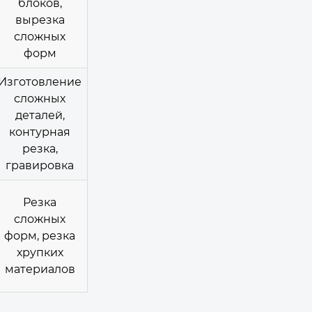
блоков,
вырезка
сложных
форм
Изготовление
сложных
деталей,
контурная
резка,
гравировка
Резка
сложных
форм, резка
хрупких
материалов