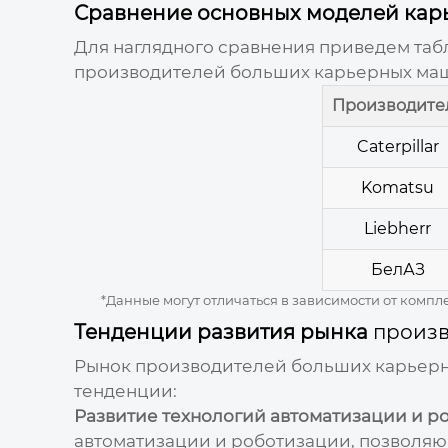
Сравнение основных моделей кар
Для наглядного сравнения приведем таб
производителей больших карьерных ма
Производите
Caterpillar
Komatsu
Liebherr
БелАЗ
*Данные могут отличаться в зависимости от комп
Тенденции развития рынка
произ
Рынок
производителей больших карьер
тенденции:
Развитие технологий автоматизации и р
автоматизации и роботизации, позволяю