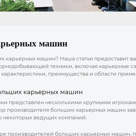
арьерных машин
х карьерных машин? Наша статья предоставит ва
орнодобывающей техники, включая карьерные са
характеристики, преимущества и области приме
ольших карьерных машин
и представлен несколькими крупными игроками,
бор
производителя больших карьерных машин
зав
ор некоторых ведущих компаний:
ире
производителей больших карьерных машин
,