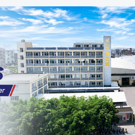
родаваем