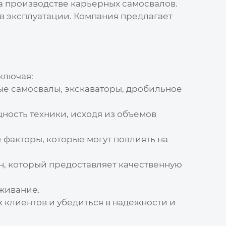
 производстве карьерных самосвалов.
в эксплуатации. Компания предлагает
ключая:
ые самосвалы, экскаваторы, дробильное
ость техники, исходя из объемов
 факторы, которые могут повлиять на
н
, который предоставляет качественную
уживание.
 клиентов и убедиться в надежности и