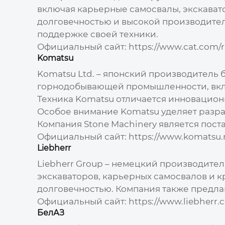
включая карьерные самосвалы, экскавато
долговечностью и высокой производител
поддержке своей техники.
Официальный сайт:
https://www.cat.com/
Komatsu
Komatsu Ltd. – японский
производитель 
горнодобывающей промышленности, вклю
Техника Komatsu отличается инновацион
Особое внимание Komatsu уделяет разр
Компания
Stone Machinery
является пост
Официальный сайт:
https://www.komatsu.
Liebherr
Liebherr Group – немецкий
производител
экскаваторов, карьерных самосвалов и к
долговечностью. Компания также предла
Официальный сайт:
https://www.liebherr.
БелАЗ