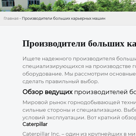
Главная
-
Производители больших карьерных машин
Производители больших к
Ищете надежного производителя больши
специализирующихся на производстве г
оборудование. Мы рассмотрим основные 
сделать правильный выбор.
Обзор ведущих
производителей б
Мировой рынок горнодобывающей техник
сильные стороны и специализацию. Вы
условий эксплуатации. Вот краткий обз
Caterpillar
Caterpillar Inc. – один из крупнейших в м