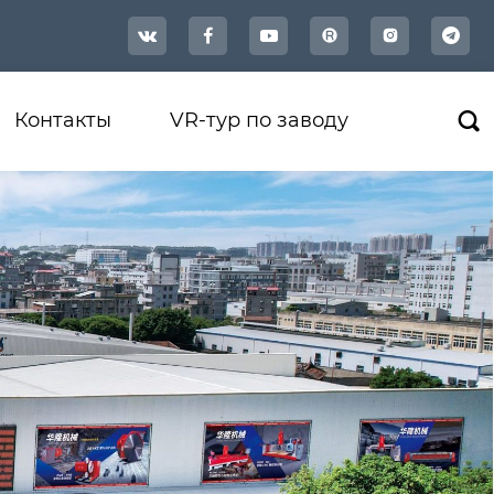




Контакты
VR-тур по заводу
