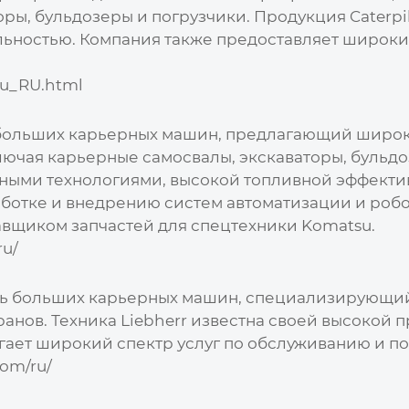
ры, бульдозеры и погрузчики. Продукция Caterpil
ьностью. Компания также предоставляет широкий
ru_RU.html
больших карьерных машин
, предлагающий широк
чая карьерные самосвалы, экскаваторы, бульдо
ными технологиями, высокой топливной эффектив
аботке и внедрению систем автоматизации и ро
авщиком запчастей для спецтехники Komatsu.
ru/
ь больших карьерных машин
, специализирующий
ранов. Техника Liebherr известна своей высокой
гает широкий спектр услуг по обслуживанию и п
com/ru/