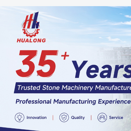
Самые П