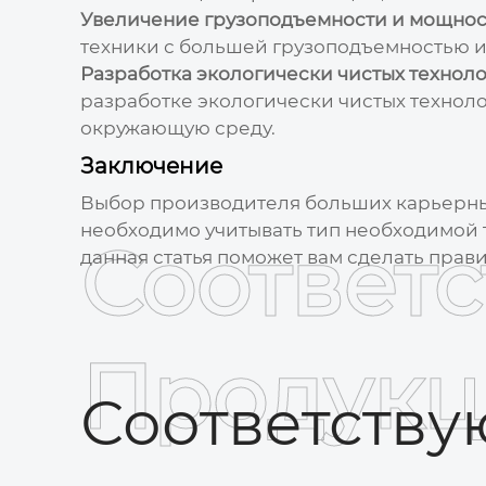
Увеличение грузоподъемности и мощнос
техники с большей грузоподъемностью и 
Разработка экологически чистых техноло
разработке экологически чистых техно
окружающую среду.
Заключение
Выбор
производителя больших карьерн
необходимо учитывать тип необходимой т
Соответ
данная статья поможет вам сделать прав
Продукц
Соответств