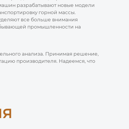
 машин
разрабатывают новые модели
анспортировку горной массы.
деляют все больше внимания
добывающей промышленности на
тельного анализа. Принимая решение,
тацию производителя. Надеемся, что
ия