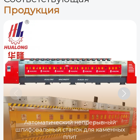
Продукция
Автоматический непрерывный
шлифовальный станок для каменных
плит