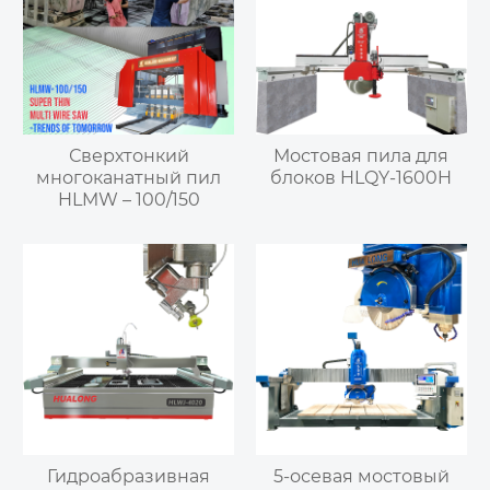
Сверхтонкий
Мостовая пила для
многоканатный пил
блоков HLQY-1600H
HLMW – 100/150
Гидроабразивная
5-осевая мостовый