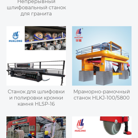
Непрерывный
шлифовальный станок
для гранита
Станок для шлифовки
Мраморно-рамочный
и полировки кромки
станок HLKJ-100/S800
камня HLSP-16