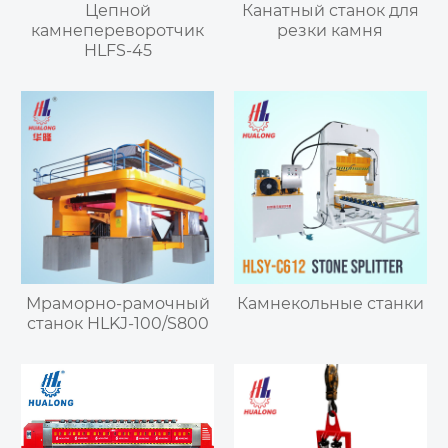
Цепной
Канатный станок для
камнепереворотчик
резки камня
HLFS-45
Мраморно-рамочный
Камнекольные станки
станок HLKJ-100/S800