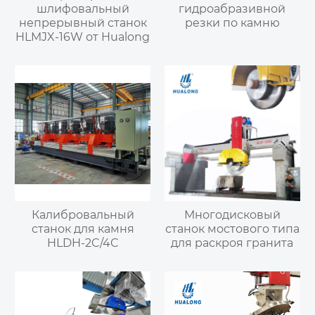
шлифовальный
гидроабразивной
непрерывный станок
резки по камню
HLMJX-16W от Hualong
Калибровальный
Многодисковый
станок для камня
станок мостового типа
HLDH-2C/4C
для раскроя гранита