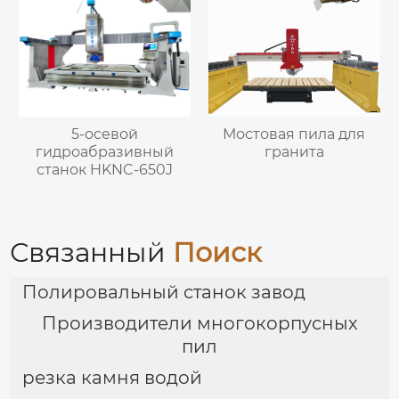
5-осевой
Мостовая пила для
гидроабразивный
гранита
станок HKNC-650J
Связанный
Поиск
Полировальный станок завод
Производители многокорпусных
пил
резка камня водой