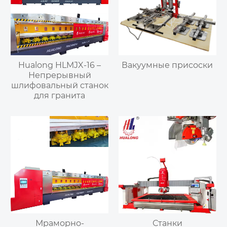
Hualong HLMJX-16 –
Вакуумные присоски
Непрерывный
шлифовальный станок
для гранита
Мраморно-
Станки