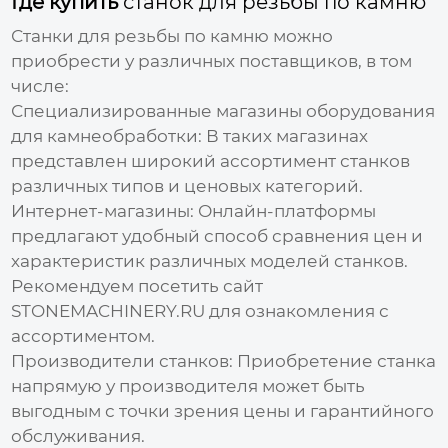
Где купить
станок для резьбы по камню
Станки для резьбы по камню
можно
приобрести у различных поставщиков, в том
числе:
Специализированные магазины оборудования
для камнеобработки:
В таких магазинах
представлен широкий ассортимент станков
различных типов и ценовых категорий.
Интернет-магазины:
Онлайн-платформы
предлагают удобный способ сравнения цен и
характеристик различных моделей станков.
Рекомендуем посетить сайт
STONEMACHINERY.RU
для ознакомления с
ассортиментом.
Производители станков:
Приобретение станка
напрямую у производителя может быть
выгодным с точки зрения цены и гарантийного
обслуживания.