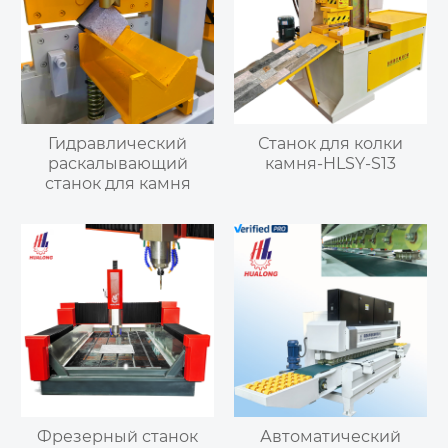
Гидравлический
Станок для колки
раскалывающий
камня-HLSY-S13
станок для камня
Фрезерный станок
Автоматический