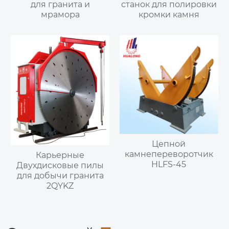
для гранита и
станок для полировки
мрамора
кромки камня
Цепной
камнепереворотчик
Карьерные
HLFS-45
Двухдисковые пилы
для добычи гранита
2QYKZ