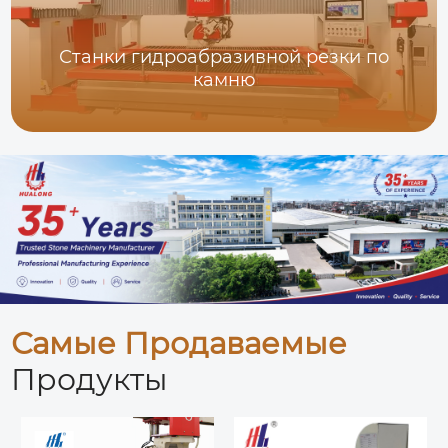
Станки гидроабразивной резки по
камню
Самые Продаваемые
Продукты