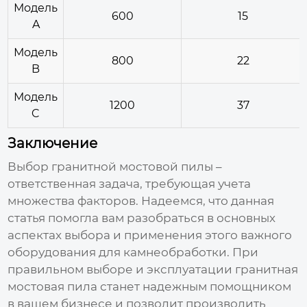
Модель
600
15
A
Модель
800
22
B
Модель
1200
37
C
Заключение
Выбор
гранитной мостовой пилы
–
ответственная задача, требующая учета
множества факторов. Надеемся, что данная
статья помогла вам разобраться в основных
аспектах выбора и применения этого важного
оборудования для камнеобработки. При
правильном выборе и эксплуатации
гранитная
мостовая пила
станет надежным помощником
в вашем бизнесе и позволит производить