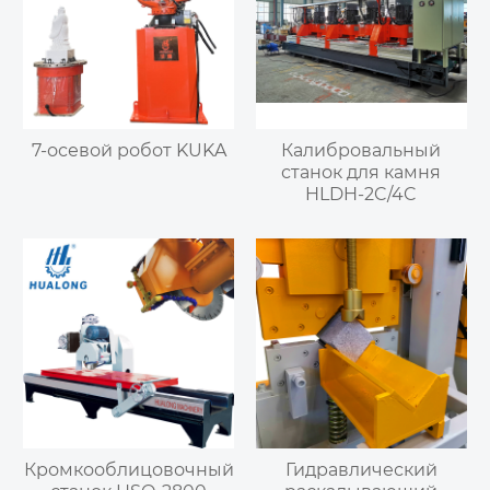
7-осевой робот KUKA
Калибровальный
станок для камня
HLDH-2C/4C
Кромкооблицовочный
Гидравлический