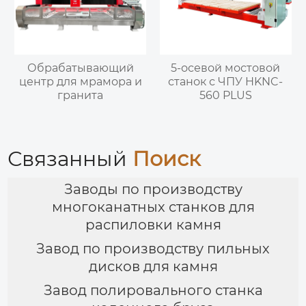
Обрабатывающий
5-осевой мостовой
центр для мрамора и
станок с ЧПУ HKNC-
гранита
560 PLUS
Связанный
Поиск
Заводы по производству
многоканатных станков для
распиловки камня
Завод по производству пильных
дисков для камня
Завод полировального станка