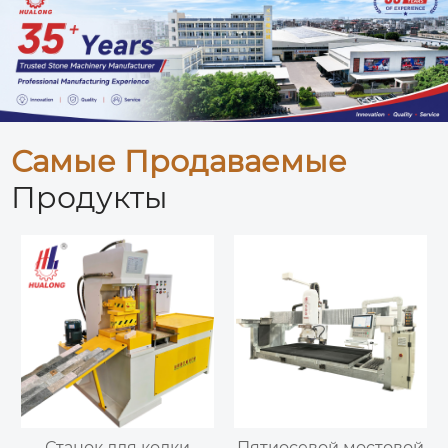
Самые Продаваемые
Продукты
Станок для колки
Пятиосевой мостовой