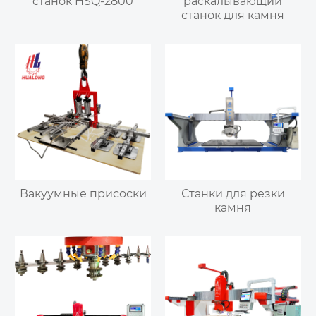
станок HSQ-2800
раскалывающий
станок для камня
Вакуумные присоски
Станки для резки
камня