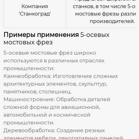
Компания
станков, в том числе
5-о
'Станкоград'
мостовые фрезы
разли
производителей.
Примеры применения
5-осевых
мостовых фрез
5-осевые мостовые фрез
широко
используются в различных отраслях
промышленности:
Камнеобработка:
Изготовление сложных
архитектурных элементов, скульптур,
памятников, столешниц.
Машиностроение:
Обработка деталей
сложной формы для авиационной,
автомобильной и космической
промышленности.
Деревообработка:
Создание резных
элементов мебели, декоративных панелей,