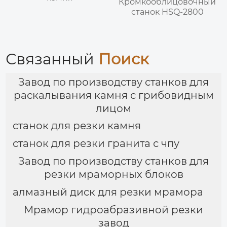
Кромкооблицовочный
станок HSQ-2800
Связанный
Поиск
Завод по производству станков для
раскалывания камня с грибовидным
лицом
станок для резки камня
станок для резки гранита с чпу
Завод по производству станков для
резки мраморных блоков
алмазный диск для резки мрамора
Мрамор гидроабразивной резки
завод