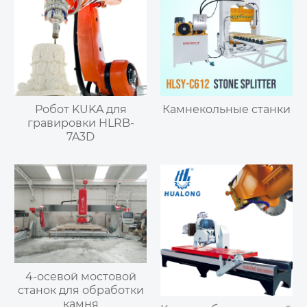
Робот KUKA для
Камнекольные станки
гравировки HLRB-
7A3D
4-осевой мостовой
станок для обработки
камня