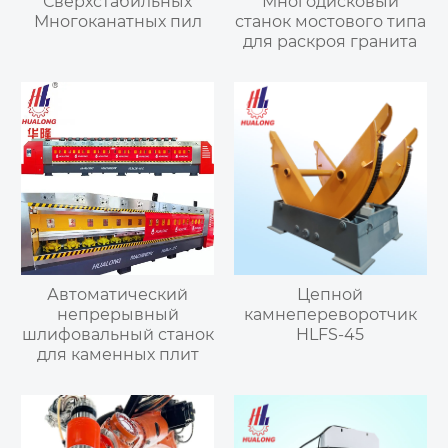
Сверхстабильных
Многодисковый
Многоканатных пил
станок мостового типа
для раскроя гранита
Автоматический
Цепной
непрерывный
камнепереворотчик
шлифовальный станок
HLFS-45
для каменных плит