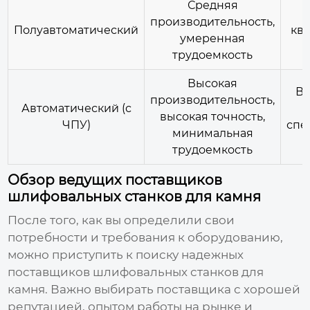
Средняя
производительность,
Полуавтоматический
кв
умеренная
трудоемкость
Высокая
Вы
производительность,
Автоматический (с
высокая точность,
ЧПУ)
спе
минимальная
трудоемкость
Обзор ведущих поставщиков
шлифовальных станков для камня
После того, как вы определили свои
потребности и требования к оборудованию,
можно приступить к поиску надежных
поставщиков шлифовальных станков для
камня
. Важно выбирать поставщика с хорошей
репутацией, опытом работы на рынке и