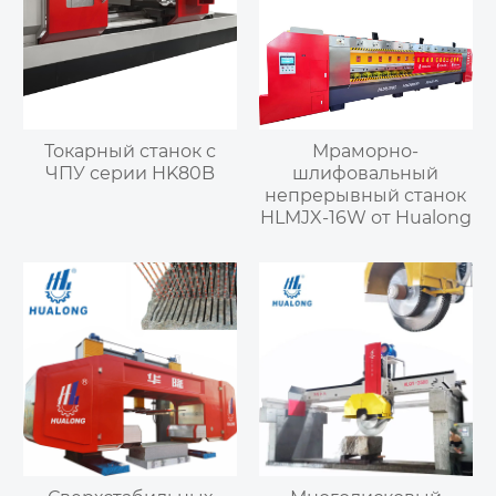
Токарный станок с
Мраморно-
ЧПУ серии HK80B
шлифовальный
непрерывный станок
HLMJX-16W от Hualong