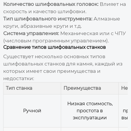
Количество шлифовальных головок:
Влияет на
скорость и качество шлифовки.
Тип шлифовального инструмента:
Алмазные
круги, абразивные круги и т.д.
Система управления:
Механическая или с ЧПУ
(числовым программным управлением).
Сравнение типов шлифовальных станков
Существует несколько основных типов
шлифовальных станков для камня
, каждый из
которых имеет свои преимущества и
недостатки:
Тип станка
Преимущества
Нед
Низкая стоимость,
Ручной
простота в
пр
эксплуатации
выс