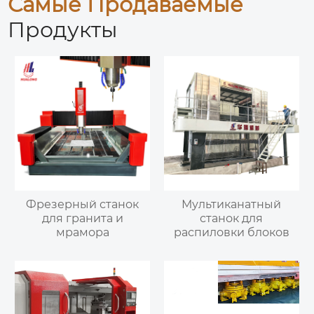
Самые Продаваемые
Продукты
Фрезерный станок
Мультиканатный
для гранита и
станок для
мрамора
распиловки блоков