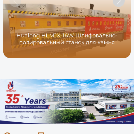
Hualong HLMJX-16W Шлифовально-
полировальный станок для камня