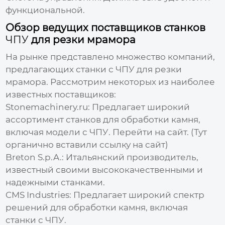
функциональной.
Обзор ведущих поставщиков станков
ЧПУ
для резки мрамора
На рынке представлено множество компаний,
предлагающих станки с
ЧПУ
для резки
мрамора. Рассмотрим некоторых из наиболее
известных поставщиков:
Stonemachinery.ru:
Предлагает широкий
ассортимент станков для обработки камня,
включая модели с
ЧПУ
.
Перейти на сайт
. (Тут
органично вставили ссылку на сайт)
Breton S.p.A.: Итальянский производитель,
известный своими высококачественными и
надежными станками.
CMS Industries: Предлагает широкий спектр
решений для обработки камня, включая
станки с
ЧПУ
.