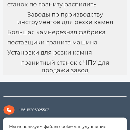
станок по граниту распилить
Заводы по производству
инструментов для резки камня
Большая камнерезная фабрика
поставщики гранита машина
Установки для резки камня
гранитный станок с ЧПУ для
продажи завод

+86-18206025503

+8618206025503
Мы используем файлы cookie для улучшения