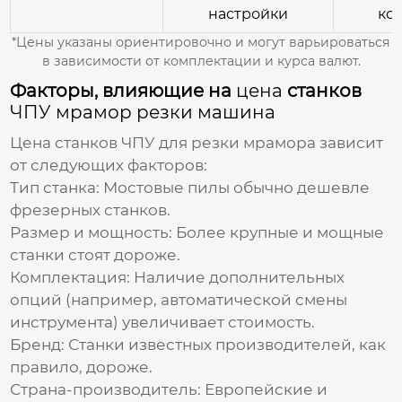
настройки
ко
*Цены указаны ориентировочно и могут варьироваться
в зависимости от комплектации и курса валют.
Факторы, влияющие на
цена
станков
ЧПУ мрамор резки машина
Цена
станков
ЧПУ
для резки мрамора зависит
от следующих факторов:
Тип станка:
Мостовые пилы обычно дешевле
фрезерных станков.
Размер и мощность:
Более крупные и мощные
станки стоят дороже.
Комплектация:
Наличие дополнительных
опций (например, автоматической смены
инструмента) увеличивает стоимость.
Бренд:
Станки известных производителей, как
правило, дороже.
Страна-производитель:
Европейские и