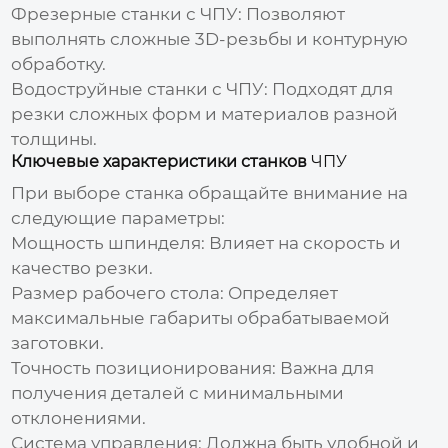
Фрезерные станки с ЧПУ:
Позволяют
выполнять сложные 3D-резьбы и контурную
обработку.
Водоструйные станки с ЧПУ:
Подходят для
резки сложных форм и материалов разной
толщины.
Ключевые характеристики станков
ЧПУ
При выборе станка обращайте внимание на
следующие параметры:
Мощность шпинделя:
Влияет на скорость и
качество резки.
Размер рабочего стола:
Определяет
максимальные габариты обрабатываемой
заготовки.
Точность позиционирования:
Важна для
получения деталей с минимальными
отклонениями.
Система управления:
Должна быть удобной и