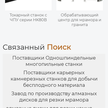
Токарный станок с
Обрабатывающий
ЧПУ серии HK80B
центр для мрамора и
гранита
Связанный
Поиск
Поставщики Одношпиндельные
многопильные станки
Поставщики карьерных
камнерезных станков для добычи
бесплодного материала
Завод по производству алмазных
дисков для резки мрамора