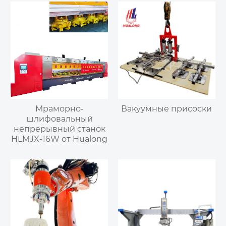
Мраморно-
Вакуумные присоски
шлифовальный
непрерывный станок
HLMJX-16W от Hualong