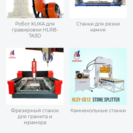
Робот KUKA для
Станки для резки
гравировки HLRB-
камня
7A3D
Фрезерный станок
Камнекольные станки
для гранита и
мрамора