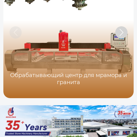
Обрабатывающий центр для мрамора и
гранита