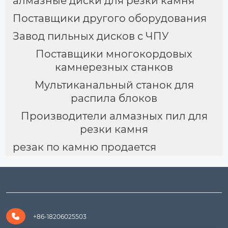
алмазные диски для резки камня
Поставщики другого оборудования
Завод пильных дисков с ЧПУ
Поставщики многокордовых
камнерезных станков
Мультиканальный станок для
распила блоков
Производители алмазных пил для
резки камня
резак по камню продается

+86-18206025503