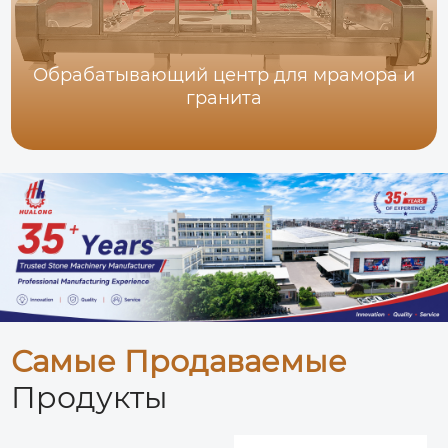
Обрабатывающий центр для мрамора и
гранита
Самые Продаваемые
Продукты