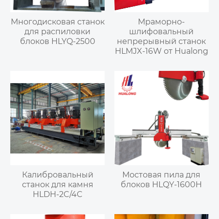
Многодисковая станок
Мраморно-
для распиловки
шлифовальный
блоков HLYQ-2500
непрерывный станок
HLMJX-16W от Hualong
Калибровальный
Мостовая пила для
станок для камня
блоков HLQY-1600H
HLDH-2C/4C