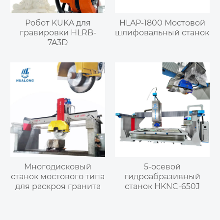
Робот KUKA для
HLAP-1800 Мостовой
гравировки HLRB-
шлифовальный станок
7A3D
Многодисковый
5-осевой
станок мостового типа
гидроабразивный
для раскроя гранита
станок HKNC-650J