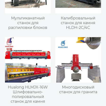
Мультиканатный
Калибровальный
станок для
станок для камня
распиловки блоков
HLDH-2C/4C
Hualong HLMJX-16W
Многодисковый
Шлифовально-
станок для гранита
полировальный
станок для камня