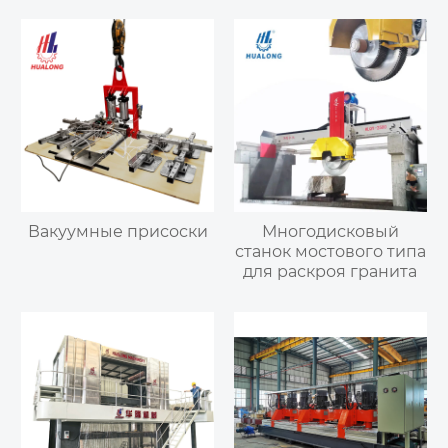
Вакуумные присоски
Многодисковый
станок мостового типа
для раскроя гранита