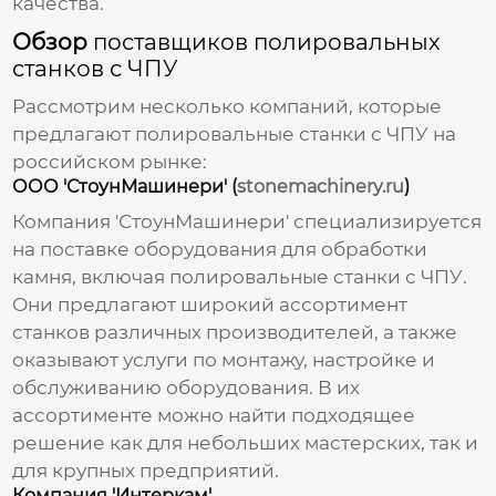
качества.
Обзор
поставщиков полировальных
станков с ЧПУ
Рассмотрим несколько компаний, которые
предлагают
полировальные станки с ЧПУ
на
российском рынке:
ООО 'СтоунМашинери' (
stonemachinery.ru
)
Компания 'СтоунМашинери' специализируется
на поставке оборудования для обработки
камня, включая
полировальные станки с ЧПУ
.
Они предлагают широкий ассортимент
станков различных производителей, а также
оказывают услуги по монтажу, настройке и
обслуживанию оборудования. В их
ассортименте можно найти подходящее
решение как для небольших мастерских, так и
для крупных предприятий.
Компания 'Интеркам'