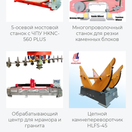
5-осевой мостовой
Многопроволочный
станок с ЧПУ HKNC-
станок для резки
560 PLUS
каменных блоков
Обрабатывающий
Цепной
центр для мрамора и
камнепереворотчик
гранита
HLFS-45