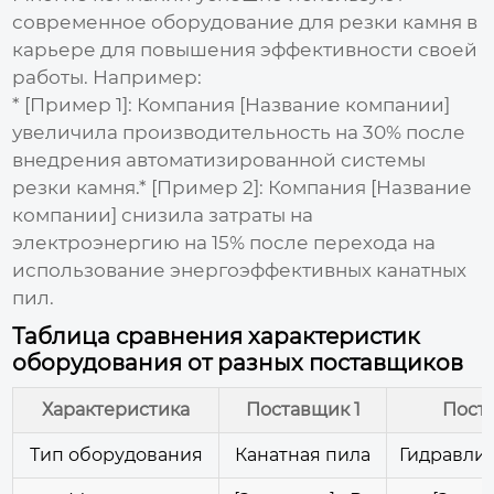
современное
оборудование для резки камня в
карьере
для повышения эффективности своей
работы. Например:
*
[Пример 1]:
Компания [Название компании]
увеличила производительность на 30% после
внедрения автоматизированной системы
резки камня.*
[Пример 2]:
Компания [Название
компании] снизила затраты на
электроэнергию на 15% после перехода на
использование энергоэффективных канатных
пил.
Таблица сравнения характеристик
оборудования от разных поставщиков
Характеристика
Поставщик 1
Пост
Тип оборудования
Канатная пила
Гидравли