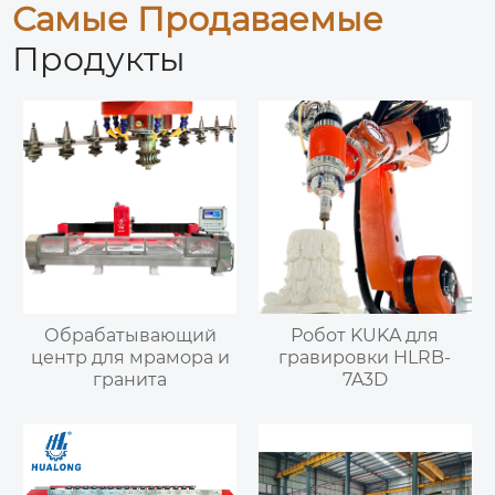
Самые Продаваемые
Продукты
Обрабатывающий
Робот KUKA для
центр для мрамора и
гравировки HLRB-
гранита
7A3D