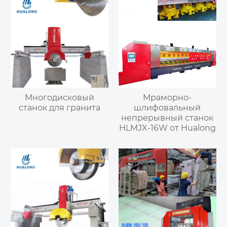
Многодисковый
Мраморно-
станок для гранита
шлифовальный
непрерывный станок
HLMJX-16W от Hualong