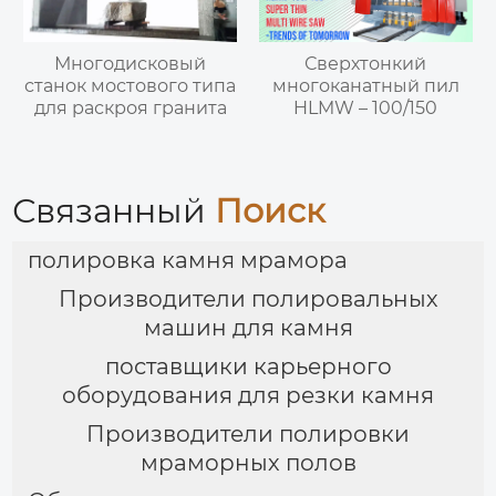
Многодисковый
Сверхтонкий
станок мостового типа
многоканатный пил
для раскроя гранита
HLMW – 100/150
Связанный
Поиск
полировка камня мрамора
Производители полировальных
машин для камня
поставщики карьерного
оборудования для резки камня
Производители полировки
мраморных полов