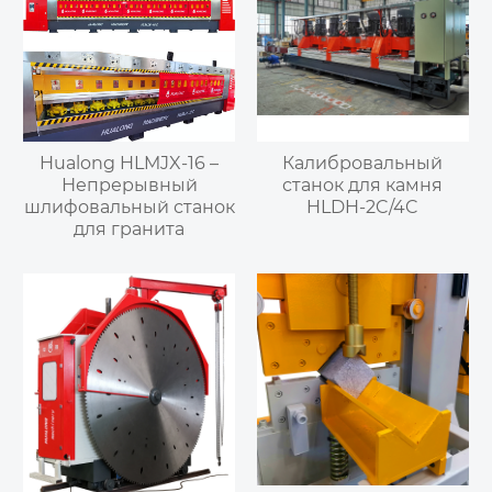
Hualong HLMJX-16 –
Калибровальный
Непрерывный
станок для камня
шлифовальный станок
HLDH-2C/4C
для гранита