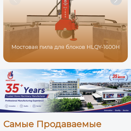
Мостовая пила для блоков HLQY-1600H
Самые Продаваемые