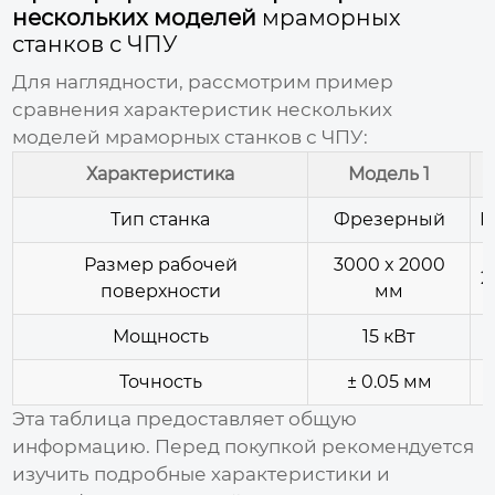
нескольких моделей
мраморных
станков с ЧПУ
Для наглядности, рассмотрим пример
сравнения характеристик нескольких
моделей
мраморных станков с ЧПУ
:
Характеристика
Модель 1
Тип станка
Фрезерный
В
Размер рабочей
3000 x 2000
2
поверхности
мм
Мощность
15 кВт
Точность
± 0.05 мм
Эта таблица предоставляет общую
информацию. Перед покупкой рекомендуется
изучить подробные характеристики и