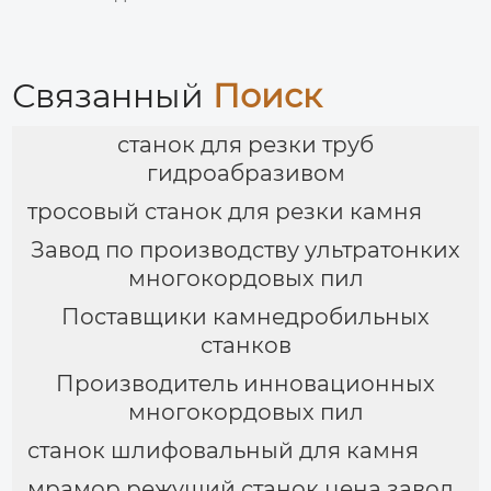
Связанный
Поиск
станок для резки труб
гидроабразивом
тросовый станок для резки камня
Завод по производству ультратонких
многокордовых пил
Поставщики камнедробильных
станков
Производитель инновационных
многокордовых пил
станок шлифовальный для камня
мрамор режущий станок цена завод