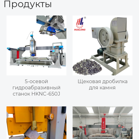
Продукты
5-осевой
Щековая дробилка
гидроабразивный
для камня
станок HKNC-650J