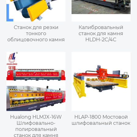
Станок для резки
Калибровальный
тонкого
станок для камня
облицовочного камня
HLDH-2C/4C
Hualong HLMJX-16W
HLAP-1800 Мостовой
Шлифовально-
шлифовальный станок
полировальный
станок для камня