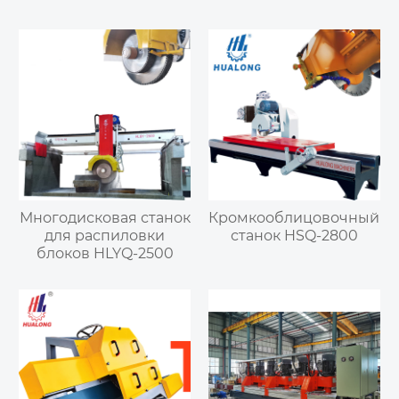
Многодисковая станок
Кромкооблицовочный
для распиловки
станок HSQ-2800
блоков HLYQ-2500