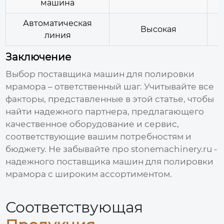
машина
Автоматическая
П
Высокая
линия
Заключение
Выбор
поставщика машин для полировки
мрамора
– ответственный шаг. Учитывайте все
факторы, представленные в этой статье, чтобы
найти надежного партнера, предлагающего
качественное оборудование и сервис,
соответствующие вашим потребностям и
бюджету. Не забывайте про
stonemachinery.ru
-
надежного
поставщика машин для полировки
мрамора
с широким ассортиментом.
Соответствующая