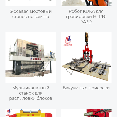
5-осевая мостовый
Робот KUKA для
станок по камню
гравировки HLRB-
7A3D
Мультиканатный
Вакуумные присоски
станок для
распиловки блоков