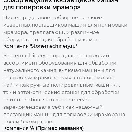
Обзор ведущих поставщиков машин
для полировки мрамора
Ниже представлен обзор нескольких
известных
поставщиков машин для полировки
мрамора
, предлагающих различное
оборудование для обработки камня:
Компания 'Stonemachinery.ru'
Stonemachinery.ru
предлагает широкий
ассортимент оборудования для обработки
натурального камня, включая
машины для
полировки мрамора
. В их каталоге можно
найти как ручные полировальные машинки,
так и автоматические станки для обработки
плит и слэбов. Stonemachinery.ru
зарекомендовала себя как надежный
поставщик машин для полировки мрамора
на
российском рынке.
Компания 'A' (Пример названия)