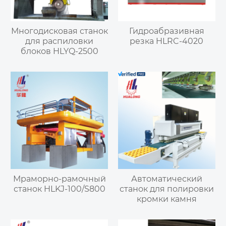
Многодисковая станок
Гидроабразивная
для распиловки
резка HLRC-4020
блоков HLYQ-2500
Мраморно-рамочный
Автоматический
станок HLKJ-100/S800
станок для полировки
кромки камня