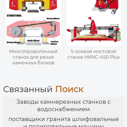
Многопроволочный
5-осевой мостовой
станок для резки
станок HKNC-450 Plus
каменных блоков
Связанный
Поиск
Заводы камнерезных станков с
водоснабжением
поставщики гранита шлифовальные
и полировальные машины