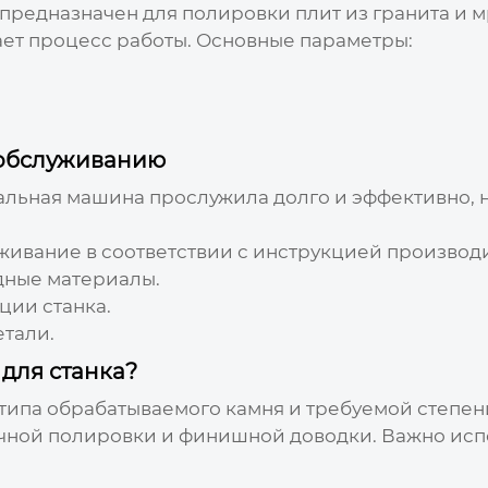
к предназначен для полировки плит из гранита и
ает процесс работы. Основные параметры:
м
 обслуживанию
альная машина
прослужила долго и эффективно,
живание в соответствии с инструкцией производ
дные материалы.
ции станка.
тали.
для станка?
 типа обрабатываемого камня и требуемой степен
чной полировки и финишной доводки. Важно исп