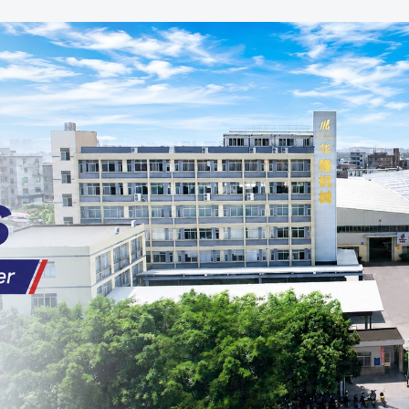
родаваем