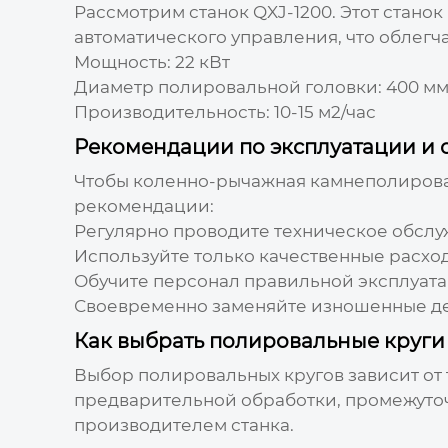
Рассмотрим станок QXJ-1200. Этот стано
автоматического управления, что облегч
Мощность: 22 кВт
Диаметр полировальной головки: 400 м
Производительность: 10-15 м2/час
Рекомендации по эксплуатации и
Чтобы
коленно-рычажная камнеполиров
рекомендации:
Регулярно проводите техническое обслу
Используйте только качественные расхо
Обучите персонал правильной эксплуата
Своевременно заменяйте изношенные де
Как выбрать полировальные круги 
Выбор полировальных кругов зависит от
предварительной обработки, промежуто
производителем станка.