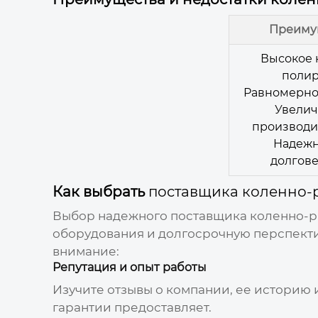
Преиму
Высокое 
поли
Равномерно
Увели
производи
Надежн
долгове
Как выбрать
поставщика коленно
Выбор надежного
поставщика коленно-
оборудования и долгосрочную перспектив
внимание:
Репутация и опыт работы
Изучите отзывы о компании, ее историю 
гарантии предоставляет.