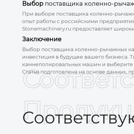
Выбор
поставщика коленно-рыча
При выборе
поставщика коленно-рычаж
опыт работы с российскими предприяти
Stonemachinery.ru
предоставляет широки
Заключение
Выбор
поставщика коленно-рычажных к
инвестиция в будущее вашего бизнеса. 
камнеполировальных машин
и выберите 
Соответ
Статья подготовлена на основе данных, 
Продукц
Соответств