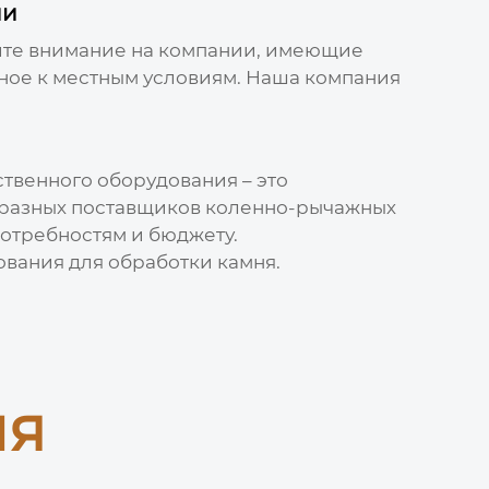
ии
ите внимание на компании, имеющие
ное к местным условиям. Наша компания
твенного оборудования – это
 разных
поставщиков коленно-рычажных
отребностям и бюджету.
ования для обработки камня.
ия