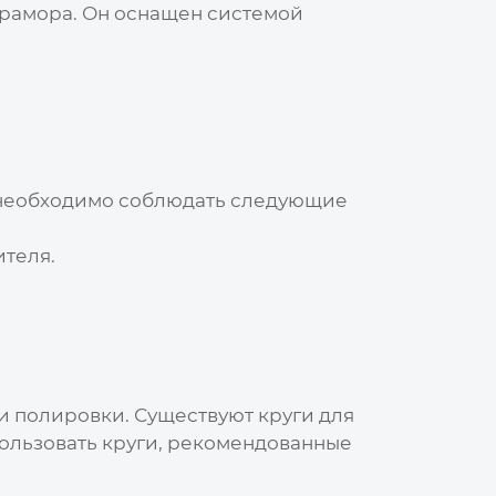
 мрамора. Он оснащен системой
 необходимо соблюдать следующие
ителя.
и полировки. Существуют круги для
ользовать круги, рекомендованные