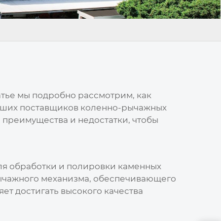
татье мы подробно рассмотрим, как
учших
поставщиков коленно-рычажных
, преимущества и недостатки, чтобы
ля обработки и полировки каменных
рычажного механизма, обеспечивающего
ет достигать высокого качества