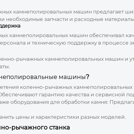
жных камнеполировальных машин
предлагает ши
чии необходимые запчасти и расходные материалы
оддержка
ных камнеполировальных машин
обеспечивал кач
 персонала и техническую поддержку в процессе э
ленно-рычажных камнеполировальных машин
и у
аты.
неполировальные машины
?
ретения
коленно-рычажных камнеполировальных
беспечивают гарантию качества и сервисной по
же оборудования для обработки камня:
Предлага
нить цены и характеристики разных моделей.
но-рычажного станка