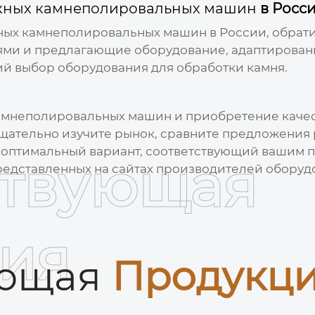
жных камнеполировальных машин
в Росс
ных камнеполировальных машин
в России, обрат
ями и предлагающие оборудование, адаптирован
й выбор оборудования для обработки камня.
амнеполировальных машин
и приобретение качес
Тщательно изучите рынок, сравните предложения
оптимальный вариант, соответствующий вашим п
ствующая
представленных на сайтах производителей оборуд
ия
ующая
Продукц