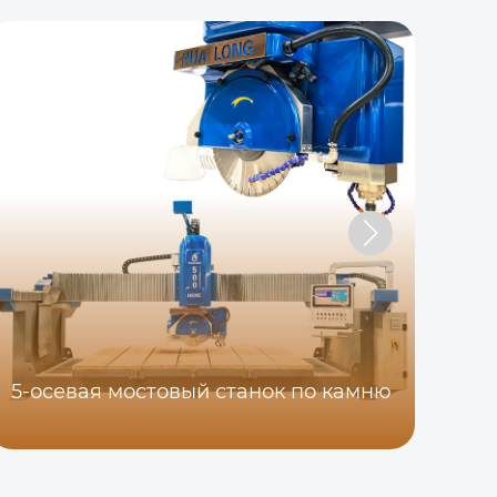
5-осевая мостовый станок по камню