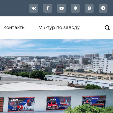




Контакты
VR-тур по заводу
