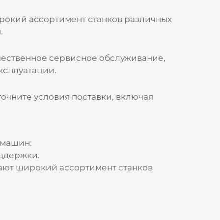
рокий ассортимент станков различных
.
ественное сервисное обслуживание,
ксплуатации.
точните условия поставки, включая
 машин
:
ддержки.
ют широкий ассортимент станков