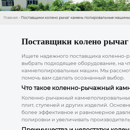
Главная
-
Поставщики колено рычаг камень полировальные машины
Поставщики колено рычаг
Ищете надежного
поставщика коленно-
выбрать подходящее оборудование, на чт
камнеполировальных машин
. Мы рассмо
помочь вам сделать осознанный выбор.
Что такое коленно-рычажный кам
Коленно-рычажный камнеполировальный с
плит, ступеней и других изделий. Осно
более эффективное и равномерное давлен
полировки и увеличивать производитель
Преимущества и недостатки коле