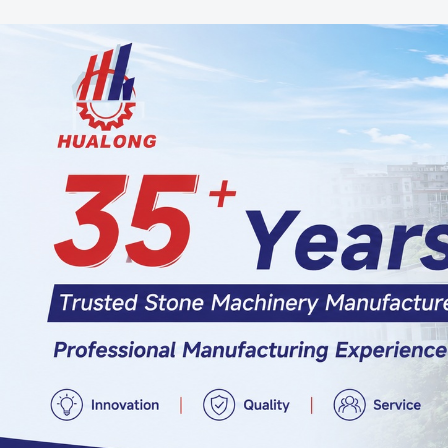
Самые П