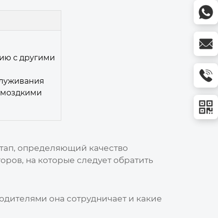
ию с другими
служивания
омоздкими
тап, определяющий качество
оров, на которые следует обратить
водителями она сотрудничает и какие