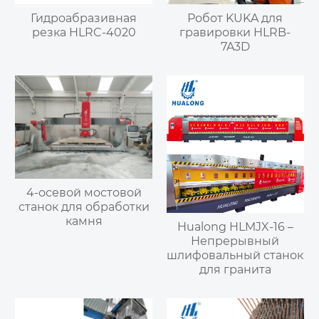
Гидроабразивная
Робот KUKA для
резка HLRC-4020
гравировки HLRB-
7A3D
4-осевой мостовой
станок для обработки
камня
Hualong HLMJX-16 –
Непрерывный
шлифовальный станок
для гранита