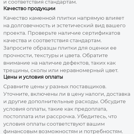
и соответствия стандартам.
Качество продукции
Качество
каменной плитки
напрямую влияет
на долговечность и эстетический вид вашего
проекта. Проверьте наличие сертификатов
качества и соответствия стандартам.
Запросите образцы плитки для оценки ее
прочности, текстуры и цвета. Обратите
внимание на наличие дефектов, таких как
трещины, сколы или неравномерный цвет.
Цены и условия оплаты
Сравните цены у разных
поставщиков
.
Уточните, включены ли в цену налоги, доставка
и другие дополнительные расходы. Обсудите
условия оплаты, такие как предоплата,
постоплата или рассрочка. Убедитесь, что
условия оплаты соответствуют вашим
финансовым возможностям и потребностям.