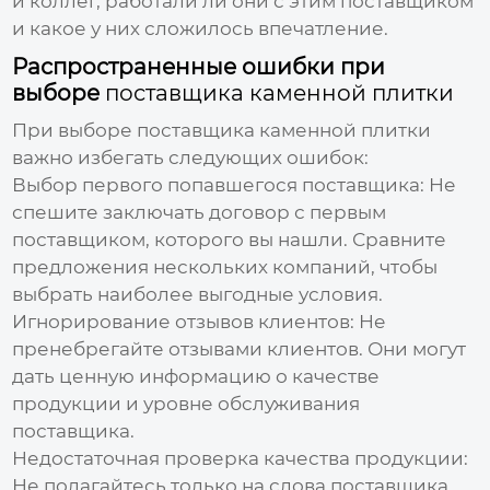
и коллег, работали ли они с этим
поставщиком
и какое у них сложилось впечатление.
Распространенные ошибки при
выборе
поставщика каменной плитки
При выборе
поставщика каменной плитки
важно избегать следующих ошибок:
Выбор первого попавшегося поставщика:
Не
спешите заключать договор с первым
поставщиком
, которого вы нашли. Сравните
предложения нескольких компаний, чтобы
выбрать наиболее выгодные условия.
Игнорирование отзывов клиентов:
Не
пренебрегайте отзывами клиентов. Они могут
дать ценную информацию о качестве
продукции и уровне обслуживания
поставщика
.
Недостаточная проверка качества продукции:
Не полагайтесь только на слова
поставщика
.