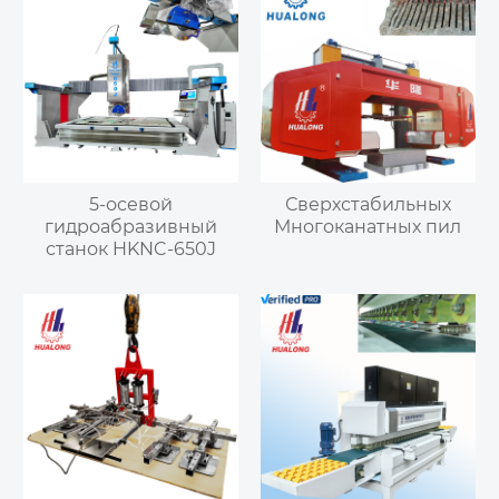
5-осевой
Сверхстабильных
гидроабразивный
Многоканатных пил
станок HKNC-650J