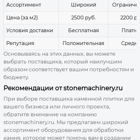
Ассортимент
Широкий
Ограниче
Цена (за м2)
2500 руб.
2200 ру
Условия доставки
Бесплатная
Платн
Репутация
Положительная
Средн
Основываясь на этих данных, вы можете
выбрать
поставщика
, который наилучшим
образом соответствует вашим потребностям и
бюджету.
Рекомендации от stonemachinery.ru
При выборе
поставщика каменной плитки
для
вашего бизнеса или личного проекта,
обратите внимание на компанию
stonemachinery.ru
. Мы предлагаем широкий
ассортимент оборудования для обработки
камня, которое может помочь вам в создании