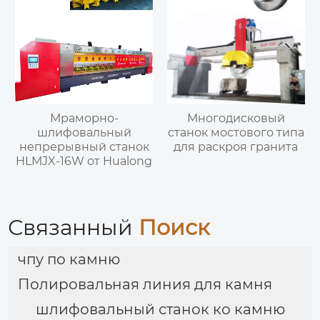
Мраморно-
Многодисковый
шлифовальный
станок мостового типа
непрерывный станок
для раскроя гранита
HLMJX-16W от Hualong
Связанный
Поиск
чпу по камню
Полировальная линия для камня
шлифовальный станок ко камню