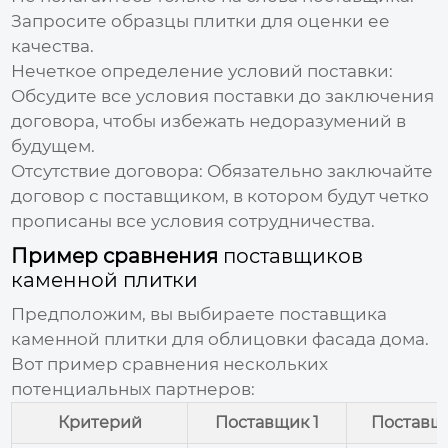
Запросите образцы плитки для оценки ее
качества.
Нечеткое определение условий поставки:
Обсудите все условия поставки до заключения
договора, чтобы избежать недоразумений в
будущем.
Отсутствие договора:
Обязательно заключайте
договор с
поставщиком
, в котором будут четко
прописаны все условия сотрудничества.
Пример сравнения
поставщиков
каменной плитки
Предположим, вы выбираете
поставщика
каменной плитки
для облицовки фасада дома.
Вот пример сравнения нескольких
потенциальных партнеров:
Критерий
Поставщик 1
Поставщ