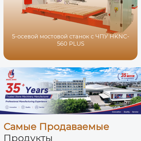
5-осевой мостовой станок с ЧПУ HKNC-
560 PLUS
Самые Продаваемые
Продукты