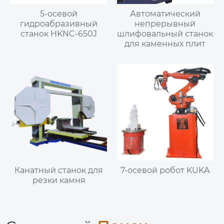
5-осевой
Автоматический
гидроабразивный
непрерывный
станок HKNC-650J
шлифовальный станок
для каменных плит
Канатный станок для
7-осевой робот KUKA
резки камня