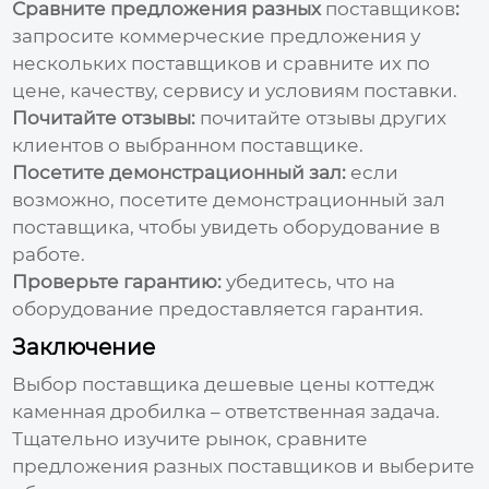
Сравните предложения разных
поставщиков
:
запросите коммерческие предложения у
нескольких
поставщиков
и сравните их по
цене, качеству, сервису и условиям поставки.
Почитайте отзывы:
почитайте отзывы других
клиентов о выбранном
поставщике
.
Посетите демонстрационный зал:
если
возможно, посетите демонстрационный зал
поставщика
, чтобы увидеть оборудование в
работе.
Проверьте гарантию:
убедитесь, что на
оборудование предоставляется гарантия.
Заключение
Выбор
поставщика дешевые цены коттедж
каменная дробилка
– ответственная задача.
Тщательно изучите рынок, сравните
предложения разных
поставщиков
и выберите