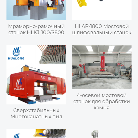
Мраморно-рамочный
HLAP-1800 Мостовой
станок HLKJ-100/S800
шлифовальный станок
4-осевой мостовой
станок для обработки
камня
Сверхстабильных
Многоканатных пил