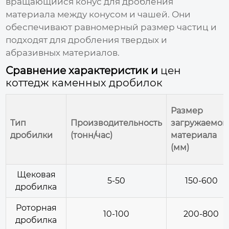
вращающийся конус для дробления
материала между конусом и чашей. Они
обеспечивают равномерный размер частиц и
подходят для дробления твердых и
абразивных материалов.
Сравнение характеристик и
цен
коттедж каменных дробилок
Размер
Тип
Производительность
загружаемог
дробилки
(тонн/час)
материала
(мм)
Щековая
5-50
150-600
дробилка
Роторная
10-100
200-800
дробилка