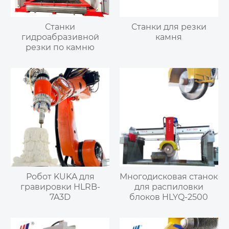
Станки
Станки для резки
гидроабразивной
камня
резки по камню
Робот KUKA для
Многодисковая станок
гравировки HLRB-
для распиловки
7A3D
блоков HLYQ-2500