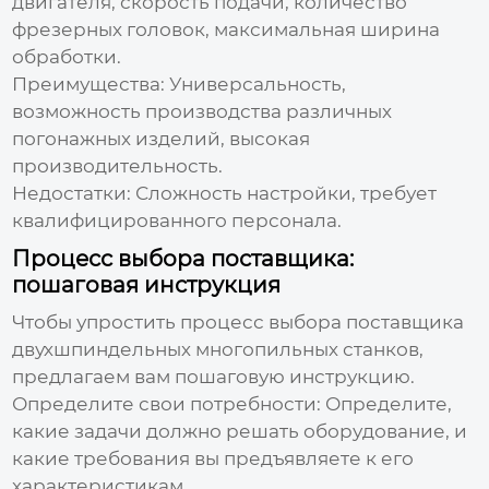
двигателя, скорость подачи, количество
фрезерных головок, максимальная ширина
обработки.
Преимущества:
Универсальность,
возможность производства различных
погонажных изделий, высокая
производительность.
Недостатки:
Сложность настройки, требует
квалифицированного персонала.
Процесс выбора поставщика:
пошаговая инструкция
Чтобы упростить процесс выбора
поставщика
двухшпиндельных многопильных станков
,
предлагаем вам пошаговую инструкцию.
Определите свои потребности:
Определите,
какие задачи должно решать оборудование, и
какие требования вы предъявляете к его
характеристикам.