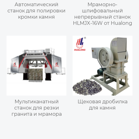
Автоматический
Мраморно-
станок для полировки
шлифовальный
кромки камня
непрерывный станок
HLMJX-16W от Hualong
Мультиканатный
Щековая дробилка
станок для резки
для камня
гранита и мрамора