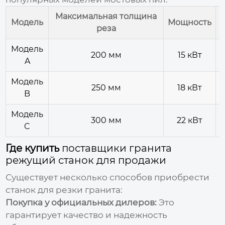
Максимальная толщина
Модель
Мощность
реза
Модель
200 мм
15 кВт
A
Модель
250 мм
18 кВт
B
Модель
300 мм
22 кВт
C
Где купить
поставщики гранита
режущий станок для продажи
Существует несколько способов приобрести
станок для резки гранита:
Покупка у официальных дилеров:
Это
гарантирует качество и надежность