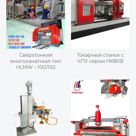
Сверхтонкий
Токарный станок с
многоканатный пил
ЧПУ серии HK80B
HLMW – 100/150