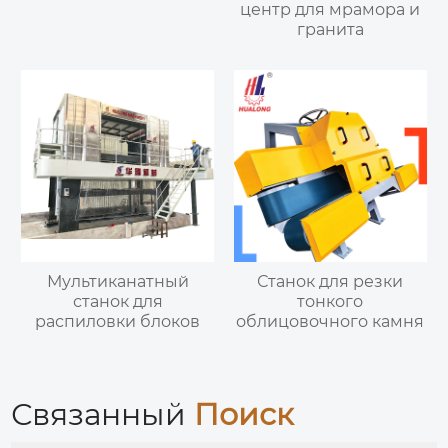
центр для мрамора и
гранита
Мультиканатный
Станок для резки
станок для
тонкого
распиловки блоков
облицовочного камня
Связанный
Поиск