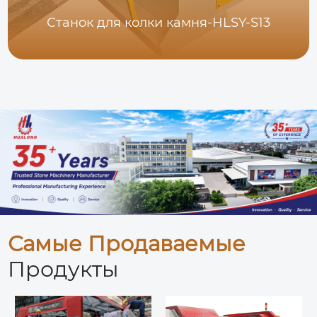
Станок для колки камня-HLSY-S13
Самые Продаваемые
Продукты