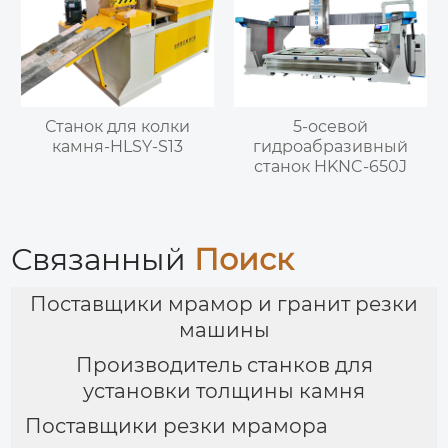
Станок для колки
5-осевой
камня-HLSY-S13
гидроабразивный
станок HKNC-650J
Связанный
Поиск
Поставщики мрамор и гранит резки
машины
Производитель станков для
установки толщины камня
Поставщики резки мрамора