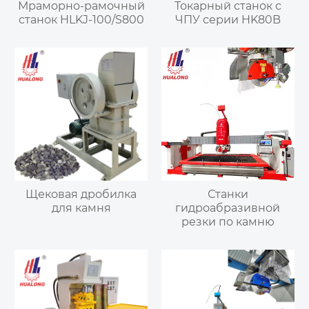
Мраморно-рамочный
Токарный станок с
станок HLKJ-100/S800
ЧПУ серии HK80B
Щековая дробилка
Станки
для камня
гидроабразивной
резки по камню