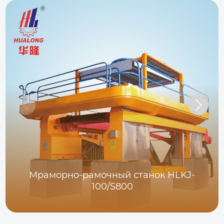
Мраморно-рамочный станок HLKJ-
100/S800