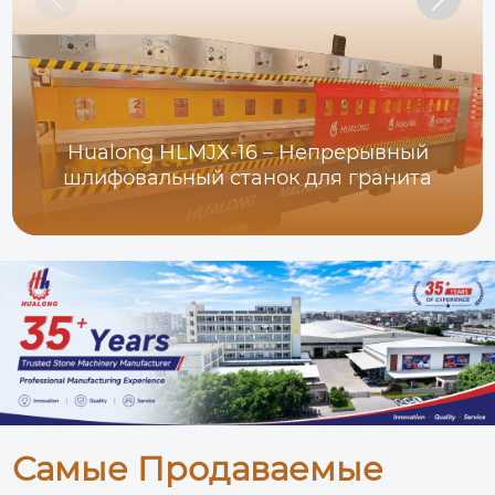
Hualong HLMJX-16 – Непрерывный
шлифовальный станок для гранита
Самые Продаваемые