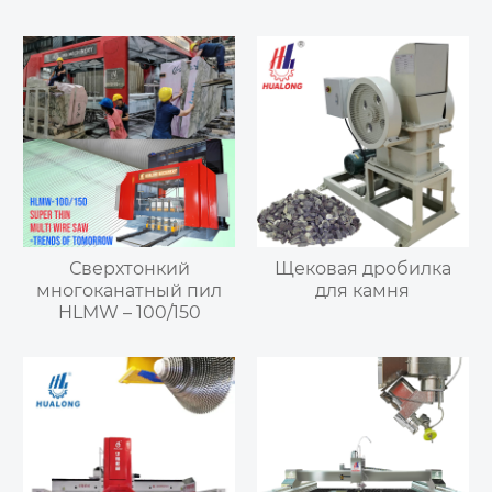
Сверхтонкий
Щековая дробилка
многоканатный пил
для камня
HLMW – 100/150