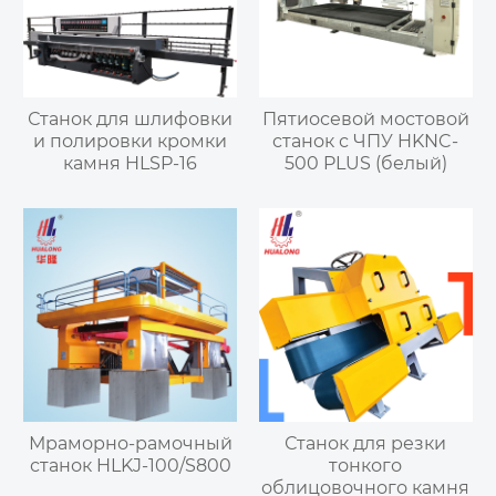
Станок для шлифовки
Пятиосевой мостовой
и полировки кромки
станок с ЧПУ HKNC-
камня HLSP-16
500 PLUS (белый)
Мраморно-рамочный
Станок для резки
станок HLKJ-100/S800
тонкого
облицовочного камня