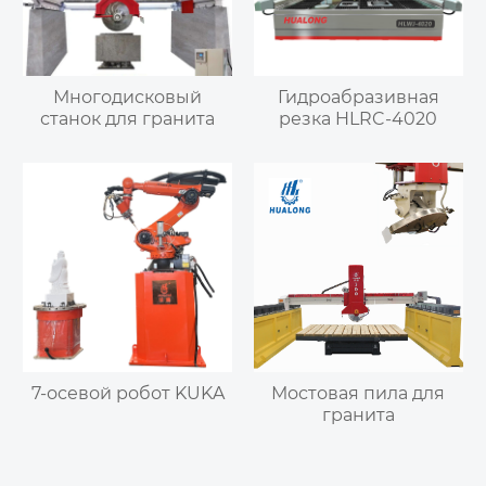
Многодисковый
Гидроабразивная
станок для гранита
резка HLRC-4020
7-осевой робот KUKA
Мостовая пила для
гранита