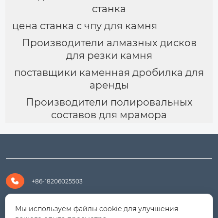
станка
цена станка с чпу для камня
Производители алмазных дисков
для резки камня
поставщики каменная дробилка для
аренды
Производители полировальных
составов для мрамора

+86-18206025503

+8618206025503
Мы используем файлы cookie для улучшения