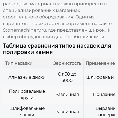
расходные материалы можно приобрести в
специализированных магазинах
строительного оборудования. Один из
вариантов - посмотреть ассортимент на сайте
Stonemachinery.ru
, где представлен широкий
выбор оборудования для обработки камня.
Таблица сравнения типов насадок для
полировки камня
Тип насадки
Зернистость
Применение
От 30 до
Алмазные диски
Шлифовка и п
3000
Полировальные
Различная
Придание 
круги
Шлифовальные
Выравни
Различная
чашки
поверхн