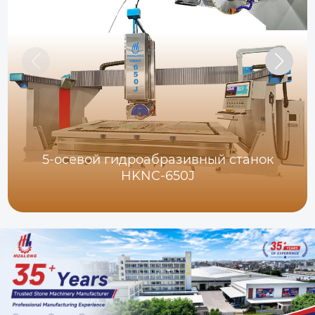
5-осевой гидроабразивный станок
HKNC-650J