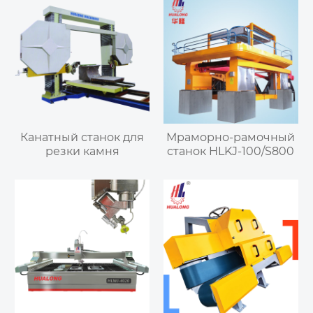
Канатный станок для
Мраморно-рамочный
резки камня
станок HLKJ-100/S800