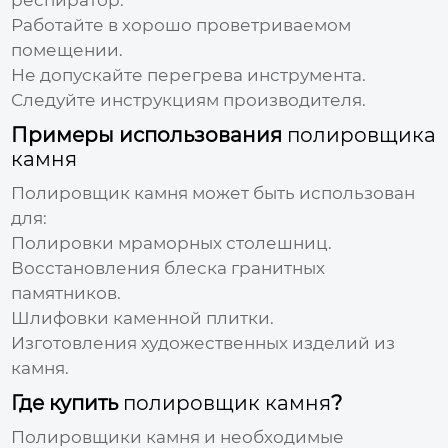
Работайте в хорошо проветриваемом
помещении.
Не допускайте перегрева инструмента.
Следуйте инструкциям производителя.
Примеры использования
полировщика
камня
Полировщик камня
может быть использован
для:
Полировки мраморных столешниц.
Восстановления блеска гранитных
памятников.
Шлифовки каменной плитки.
Изготовления художественных изделий из
камня.
Где купить
полировщик камня
?
Полировщики камня
и необходимые