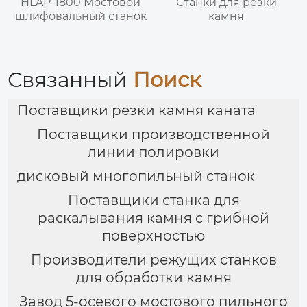
HLAP-1800 Мостовой
Станки для резки
шлифовальный станок
камня
Связанный
Поиск
Поставщики резки камня каната
Поставщики производственной
линии полировки
дисковый многопильный станок
Поставщики станка для
раскалывания камня с грибной
поверхностью
Производители режущих станков
для обработки камня
Завод 5-осевого мостового пильного