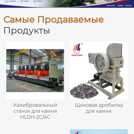
Самые Продаваемые
Продукты
Калибровальный
Щековая дробилка
станок для камня
для камня
HLDH-2C/4C