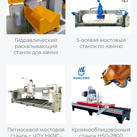
Гидравлический
5-осевая мостовый
раскалывающий
станок по камню
станок для камня
Пятиосевой мостовой
Кромкооблицовочный
станок с ЧПУ HKNC-
станок HSQ-2800