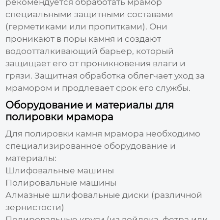
рекомендуется обработать мрамор
специальными защитными составами
(герметиками или пропитками). Они
проникают в поры камня и создают
водоотталкивающий барьер, который
защищает его от проникновения влаги и
грязи. Защитная обработка облегчает уход за
мрамором и продлевает срок его службы.
Оборудование и материалы для
полировки мрамора
Для
полировки камня мрамора
необходимо
специализированное оборудование и
материалы:
Шлифовальные машины
Полировальные машины
Алмазные шлифовальные диски (различной
зернистости)
Полировальные круги (из войлока, фетра или