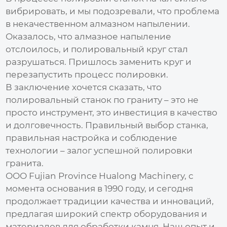
вибрировать, и мы подозревали, что проблема
в некачественном алмазном напылении.
Оказалось, что алмазное напыление
отслоилось, и полировальный круг стал
разрушаться. Пришлось заменить круг и
перезапустить процесс полировки.
В заключение хочется сказать, что
полировальный станок по граниту
– это не
просто инструмент, это инвестиция в качество
и долговечность. Правильный выбор станка,
правильная настройка и соблюдение
технологии – залог успешной полировки
гранита.
ООО Fujian Province Hualong Machinery, с
момента основания в 1990 году, и сегодня
продолжает традиции качества и инноваций,
предлагая широкий спектр оборудования и
материалов для обработки камня. Наш опыт и