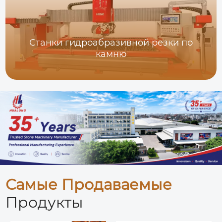
Станки гидроабразивной резки по
камню
Самые Продаваемые
Продукты