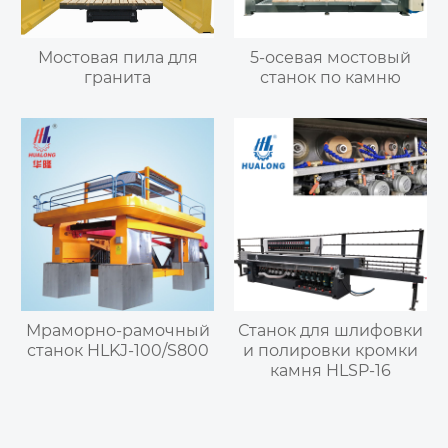
Мостовая пила для
5-осевая мостовый
гранита
станок по камню
Мраморно-рамочный
Станок для шлифовки
станок HLKJ-100/S800
и полировки кромки
камня HLSP-16