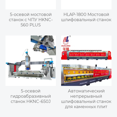
5-осевой мостовой
HLAP-1800 Мостовой
станок с ЧПУ HKNC-
шлифовальный станок
560 PLUS
5-осевой
Автоматический
гидроабразивный
непрерывный
станок HKNC-650J
шлифовальный станок
для каменных плит