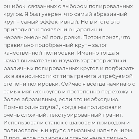
ошибок, связанных с выбором полировальных
кругов. Я был уверен, что самый абразивный
круг – самый эффективный. Но в итоге это
приводило к появлению царапин и
неравномерной полировке. Потом понял, что
правильно подобранный круг – залог
качественной полировки. Именно тогда я
начал внимательно изучать характеристики
различных полировальных кругов и подбирать
их в зависимости от типа гранита и требуемой
степени полировки. Сейчас я всегда начинаю с
самых мягких кругов и постепенно перехожу к
более абразивным, если это необходимо.
Помню один случай, когда мы полировали
очень сложный, текстурированный гранит.
Использовали станок с шаровым приводом и
полировальный круг с алмазным напылением.
В процессе полировки станок начал сильно