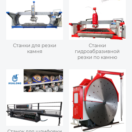
Станки для резки
Станки
камня
гидроабразивной
резки по камню
Станок для шлифовки