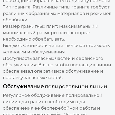
необходимо обрабатывать в единицу времени.
Тип гранита:
Различные типы гранита требуют
различных абразивных материалов и режимов
обработки.
Размер гранитных плит:
Максимальный и
минимальный размеры плит, которые
необходимо обрабатывать.
Бюджет:
Стоимость линии, включая стоимость
установки и обслуживания.
Доступность запасных частей и сервисного
обслуживания:
Важно, чтобы поставщик линии
обеспечивал оперативное обслуживание и
поставку запасных частей.
Обслуживание
полировальной линии
Регулярное обслуживание
полировальной
линии для гранита
необходимо для
обеспечения ее бесперебойной работы и
продления срока службы. Основные