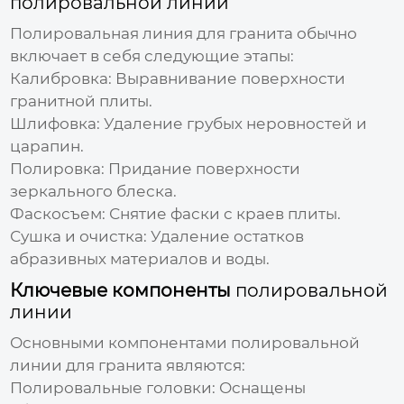
полировальной линии
Полировальная линия для гранита
обычно
включает в себя следующие этапы:
Калибровка:
Выравнивание поверхности
гранитной плиты.
Шлифовка:
Удаление грубых неровностей и
царапин.
Полировка:
Придание поверхности
зеркального блеска.
Фаскосъем:
Снятие фаски с краев плиты.
Сушка и очистка:
Удаление остатков
абразивных материалов и воды.
Ключевые компоненты
полировальной
линии
Основными компонентами
полировальной
линии для гранита
являются:
Полировальные головки:
Оснащены