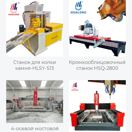
Станок для колки
Кромкооблицовочный
камня-HLSY-S13
станок HSQ-2800
4-осевой мостовой