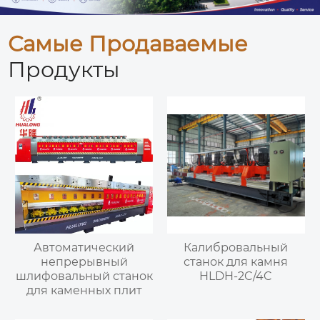
Самые Продаваемые
Продукты
Автоматический
Калибровальный
непрерывный
станок для камня
шлифовальный станок
HLDH-2C/4C
для каменных плит