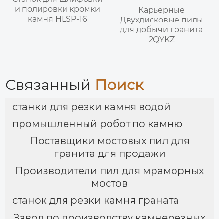
и полировки кромки
Карьерные
камня HLSP-16
Двухдисковые пилы
для добычи гранита
2QYKZ
Связанный
Поиск
станки для резки камня водой
промышленный робот по камню
Поставщики мостовых пил для
гранита для продажи
Производители пил для мраморных
мостов
станок для резки камня граната
Завод по производству камнерезных