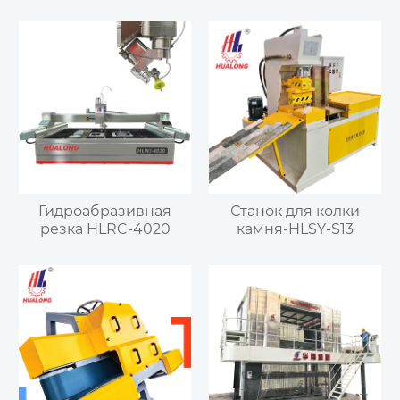
Гидроабразивная
Станок для колки
резка HLRC-4020
камня-HLSY-S13