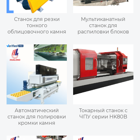
Станок для резки
Мультиканатный
тонкого
станок для
облицовочного камня
распиловки блоков
Автоматический
Токарный станок с
станок для полировки
ЧПУ серии HK80B
кромки камня