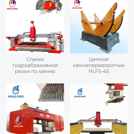
Станки
Цепной
гидроабразивной
камнепереворотчик
резки по камню
HLFS-45