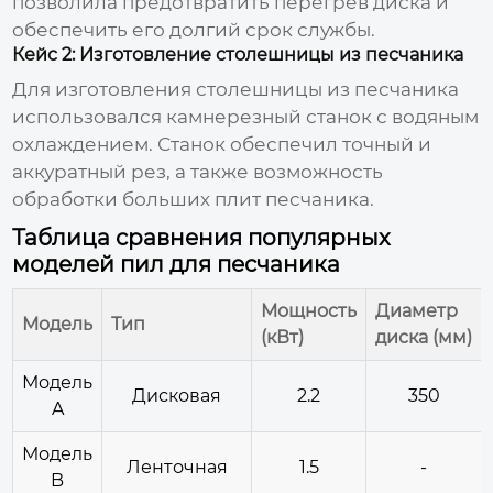
позволила предотвратить перегрев диска и
обеспечить его долгий срок службы.
Кейс 2: Изготовление столешницы из песчаника
Для изготовления столешницы из песчаника
использовался камнерезный станок с водяным
охлаждением. Станок обеспечил точный и
аккуратный рез, а также возможность
обработки больших плит песчаника.
Таблица сравнения популярных
моделей пил для песчаника
Мощность
Диаметр
Модель
Тип
(кВт)
диска (мм)
Модель
Дисковая
2.2
350
A
Модель
Ленточная
1.5
-
B