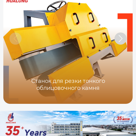
Станок для резки тонкого
облицовочного камня