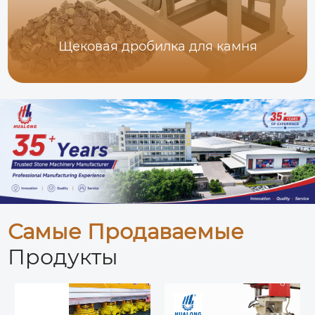
Щековая дробилка для камня
Самые Продаваемые
Продукты