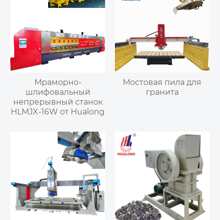
Мраморно-
Мостовая пила для
шлифовальный
гранита
непрерывный станок
HLMJX-16W от Hualong