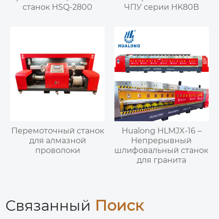
станок HSQ-2800
ЧПУ серии HK80B
Перемоточный станок
Hualong HLMJX-16 –
для алмазной
Непрерывный
проволоки
шлифовальный станок
для гранита
Связанный
Поиск