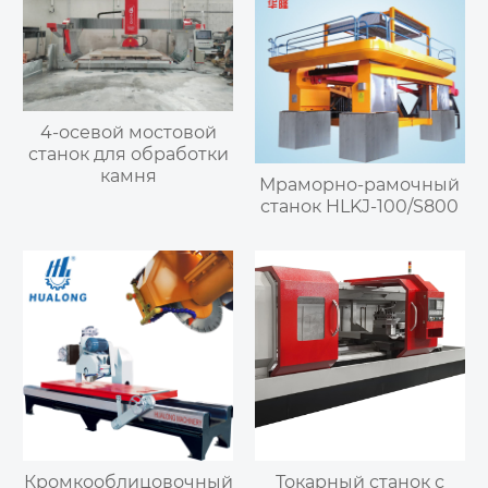
4-осевой мостовой
станок для обработки
камня
Мраморно-рамочный
станок HLKJ-100/S800
Кромкооблицовочный
Токарный станок с