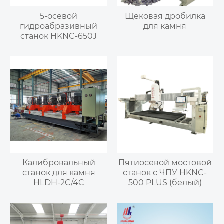
5-осевой
Щековая дробилка
гидроабразивный
для камня
станок HKNC-650J
Калибровальный
Пятиосевой мостовой
станок для камня
станок с ЧПУ HKNC-
HLDH-2C/4C
500 PLUS (белый)