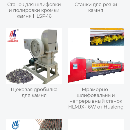
Станок для шлифовки
Станки для резки
и полировки кромки
камня
камня HLSP-16
Щековая дробилка
Мраморно-
для камня
шлифовальный
непрерывный станок
HLMJX-16W от Hualong