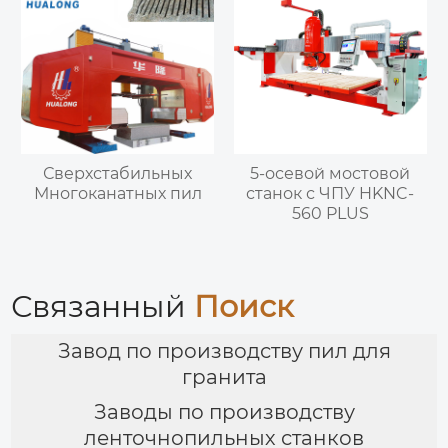
Сверхстабильных
5-осевой мостовой
Многоканатных пил
станок с ЧПУ HKNC-
560 PLUS
Связанный
Поиск
Завод по производству пил для
гранита
Заводы по производству
ленточнопильных станков