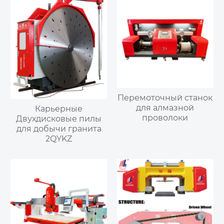
Перемоточный станок
для алмазной
Карьерные
проволоки
Двухдисковые пилы
для добычи гранита
2QYKZ