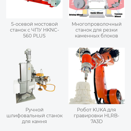
5-осевой мостовой
Многопроволочный
станок с ЧПУ HKNC-
станок для резки
560 PLUS
каменных блоков
Ручной
Робот KUKA для
шлифовальный станок
гравировки HLRB-
для камня
7A3D