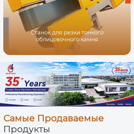
Станок для резки тонкого
облицовочного камня
Самые Продаваемые
Продукты