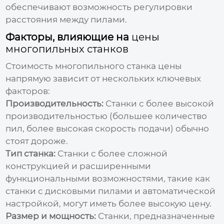
обеспечивают возможность регулировки
расстояния между пилами.
Факторы, влияющие на
цены
многопильных станков
Стоимость
многопильного станка цены
напрямую зависит от нескольких ключевых
факторов:
Производительность:
Станки с более высокой
производительностью (большее количество
пил, более высокая скорость подачи) обычно
стоят дороже.
Тип станка:
Станки с более сложной
конструкцией и расширенными
функциональными возможностями, такие как
станки с дисковыми пилами и автоматической
настройкой, могут иметь более высокую цену.
Размер и мощность:
Станки, предназначенные