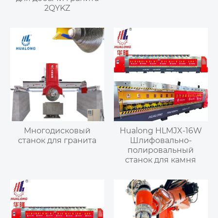
2QYKZ
Многодисковый
Hualong HLMJX-16W
станок для гранита
Шлифовально-
полировальный
станок для камня