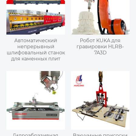
Автоматический
Робот KUKA для
непрерывный
гравировки HLRB-
шлифовальный станок
7A3D
для каменных плит
Гидроабразивная
Вакуумные присоски