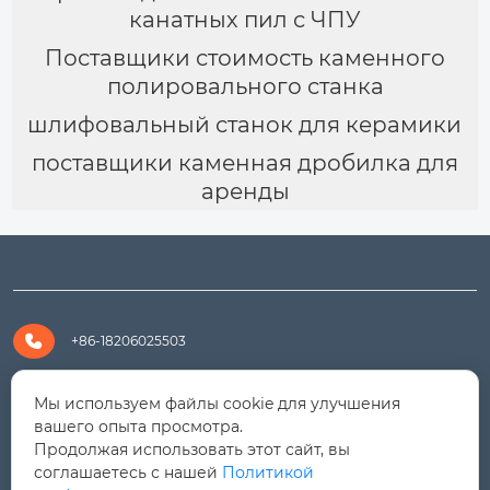
канатных пил с ЧПУ
Поставщики стоимость каменного
полировального станка
шлифовальный станок для керамики
поставщики каменная дробилка для
аренды

+86-18206025503

+8618206025503
Мы используем файлы cookie для улучшения
вашего опыта просмотра.
Продолжая использовать этот сайт, вы

yanali@hualongm.com
соглашаетесь с нашей
Политикой