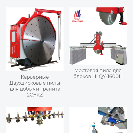
Мостовая пила для
блоков HLQY-1600H
Карьерные
Двухдисковые пилы
для добычи гранита
2QYKZ