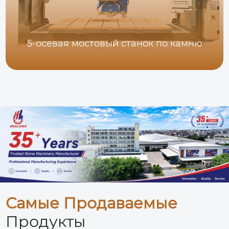
5-осевая мостовый станок по камню
Самые Продаваемые
Продукты