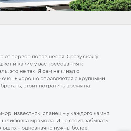
ают первое попавшееся. Сразу скажу:
джет и какие у вас требования к
, это не так. Я сам начинал с
е очень хорошо справляется с крупными
бретать, стоит потратить время на
ор, известняк, сланец – у каждого камня
 шлифовка мрамора. И не стоит забывать
льших – однозначно нужны более