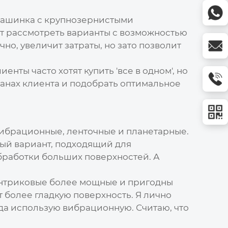
 машинка с крупнозернистыми
ит рассмотреть варианты с возможностью
но, увеличит затраты, но зато позволит
нты часто хотят купить 'все в одном', но
ланах клиента и подобрать оптимальное
вибрационные, ленточные и планетарные.
ный вариант, подходящий для
бработки больших поверхностей. А
ентриковые более мощные и пригодны
 более гладкую поверхность. Я лично
да использую вибрационную. Считаю, что