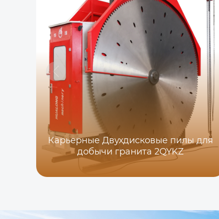
Карьерные Двухдисковые пилы для
добычи гранита 2QYKZ