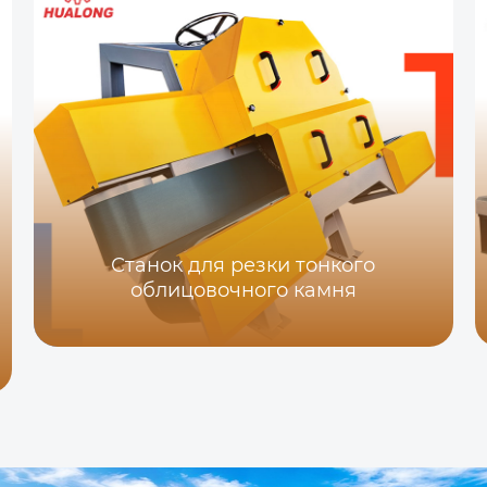
Станок для резки тонкого
облицовочного камня