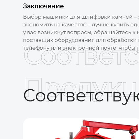
Заключение
Выбор
машинки для шлифовки камней
– 
экономить на качестве – лучше купить о
у вас возникнут вопросы, обращайтесь к 
поставщик оборудования для обработки к
Соответ
телефону или электронной почте, чтобы п
Продукц
Соответств