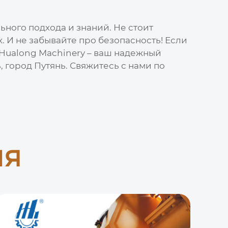
ного подхода и знаний. Не стоит
. И не забывайте про безопасность! Если
e Hualong Machinery – ваш надежный
 город Путянь. Свяжитесь с нами по
ия