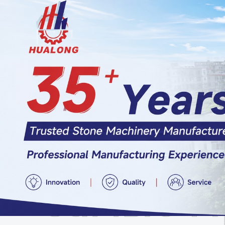
Самые П