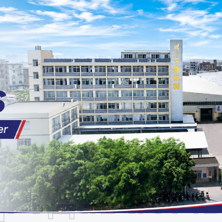
родаваем