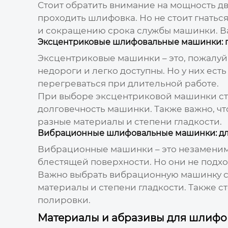
Стоит обратить внимание на мощность дв
проходить шлифовка. Но не стоит гнатьс
и сокращению срока службы машинки. В
Эксцентриковые шлифовальные машинки: 
Эксцентриковые машинки – это, пожалуй
недороги и легко доступны. Но у них ест
перегреваться при длительной работе.
При выборе эксцентриковой машинки сто
долговечность машинки. Также важно, чт
разные материалы и степени гладкости.
Вибрационные шлифовальные машинки: дл
Вибрационные машинки – это незаменим
блестящей поверхности. Но они не подхо
Важно выбрать вибрационную машинку с 
материалы и степени гладкости. Также ст
полировки.
Материалы и абразивы для шлифо