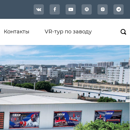




Контакты
VR-тур по заводу
