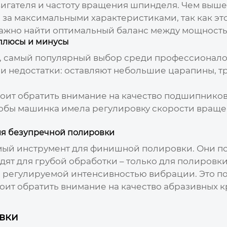
игателя и частоту вращения шпинделя. Чем выше 
я за максимальными характеристиками, так как эт
ажно найти оптимальный баланс между мощность
плюсы и минусы
, самый популярный выбор среди профессионало
ь и недостатки: оставляют небольшие царапины, т
ит обратить внимание на качество подшипников 
обы машинка имела регулировку скорости вращен
я безупречной полировки
ый инструмент для финишной полировки. Они по
дят для грубой обработки – только для полировки
регулируемой интенсивностью вибрации. Это по
оит обратить внимание на качество абразивных кру
вки