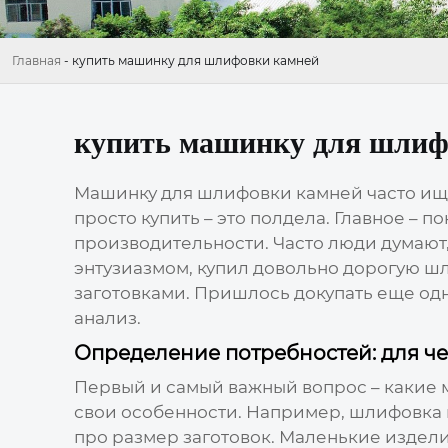
Главная
-
купить машинку для шлифовки камней
купить машинку для шлиф
Машинку для шлифовки камней
часто ищ
просто купить – это полдела. Главное – п
производительности. Часто люди думают, 
энтузиазмом, купил довольно дорогую ш
заготовками. Пришлось докупать еще одну
анализ.
Определение потребностей: для 
Первый и самый важный вопрос – какие м
свои особенности. Например, шлифовка г
про размер заготовок. Маленькие издел