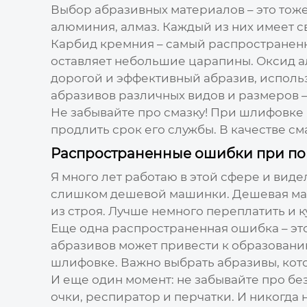
Выбор абразивных материалов – это тож
алюминия, алмаз. Каждый из них имеет с
Карбид кремния – самый распространенн
оставляет небольшие царапины. Оксид а
дорогой и эффективный абразив, исполь
абразивов различных видов и размеров 
Не забывайте про смазку! При шлифовке 
продлить срок его службы. В качестве с
Распространенные ошибки при по
Я много лет работаю в этой сфере и вид
слишком дешевой машинки. Дешевая маши
из строя. Лучше немного переплатить и 
Еще одна распространенная ошибка – э
абразивов может привести к образовани
шлифовке. Важно выбрать абразивы, кото
И еще один момент: не забывайте про б
очки, респиратор и перчатки. И никогда