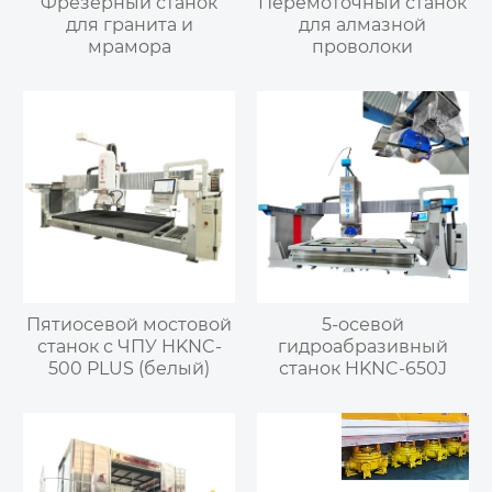
Фрезерный станок
Перемоточный станок
для гранита и
для алмазной
мрамора
проволоки
Пятиосевой мостовой
5-осевой
станок с ЧПУ HKNC-
гидроабразивный
500 PLUS (белый)
станок HKNC-650J