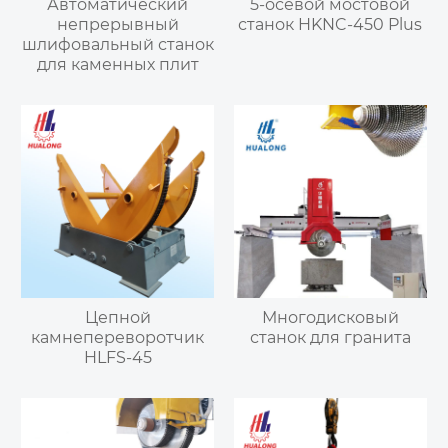
Автоматический
5-осевой мостовой
непрерывный
станок HKNC-450 Plus
шлифовальный станок
для каменных плит
Цепной
Многодисковый
камнепереворотчик
станок для гранита
HLFS-45