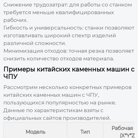
Снижение трудозатрат:
для работы со станком
требуется меньше квалифицированных
рабочих.
Гибкость и универсальность:
станки позволяют
изготавливать широкий спектр изделий
различной сложности.
Минимизация отходов:
точная резка позволяет
снизить количество отходов материала.
Примеры китайских каменных машин с
ЧПУ
Рассмотрим несколько конкретных примеров
китайских каменных машин с ЧПУ
,
пользующихся популярностью на рынке.
Данные по характеристикам взяты с
официальных сайтов производителей.
Рабочая о
Модель
Тип
(X*Y*Z)