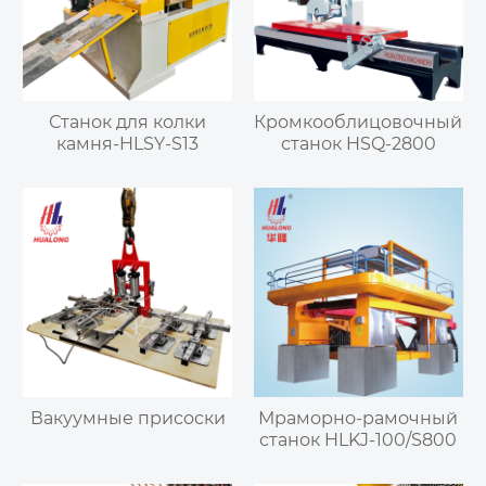
Станок для колки
Кромкооблицовочный
камня-HLSY-S13
станок HSQ-2800
Вакуумные присоски
Мраморно-рамочный
станок HLKJ-100/S800