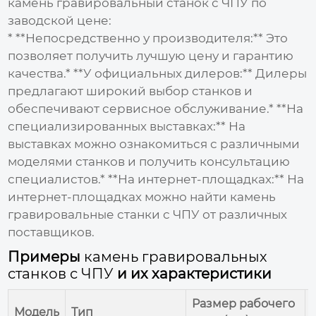
камень гравировальный станок с ЧПУ по
заводской цене
:
* **Непосредственно у производителя:** Это
позволяет получить лучшую
цену
и гарантию
качества.* **У официальных дилеров:** Дилеры
предлагают широкий выбор станков и
обеспечивают сервисное обслуживание.* **На
специализированных выставках:** На
выставках можно ознакомиться с различными
моделями станков и получить консультацию
специалистов.* **На интернет-площадках:** На
интернет-площадках можно найти
камень
гравировальные станки с ЧПУ
от различных
поставщиков.
Примеры
камень гравировальных
станков с ЧПУ
и их характеристики
Размер рабочего
Модель
Тип