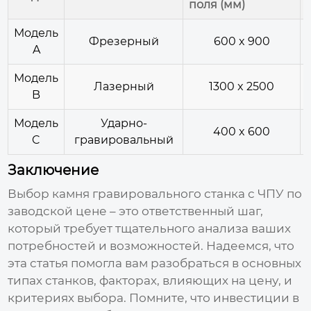
поля (мм)
Модель
Фрезерный
600 x 900
A
Модель
Лазерный
1300 x 2500
B
Модель
Ударно-
400 x 600
C
гравировальный
Заключение
Выбор
камня гравировального станка с ЧПУ по
заводской цене
– это ответственный шаг,
который требует тщательного анализа ваших
потребностей и возможностей. Надеемся, что
эта статья помогла вам разобраться в основных
типах станков, факторах, влияющих на
цену
, и
критериях выбора. Помните, что инвестиции в