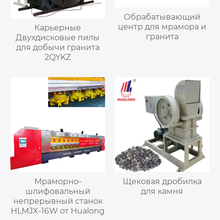
Обрабатывающий
центр для мрамора и
Карьерные
гранита
Двухдисковые пилы
для добычи гранита
2QYKZ
Мраморно-
Щековая дробилка
шлифовальный
для камня
непрерывный станок
HLMJX-16W от Hualong