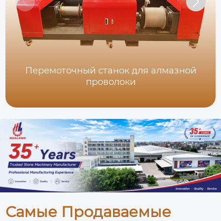
Перемоточный станок для алмазной
проволоки
Самые Продаваемые