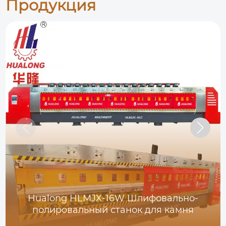
Продукция
Hualong HLMJX-16W Шлифовально-
полировальный станок для камня