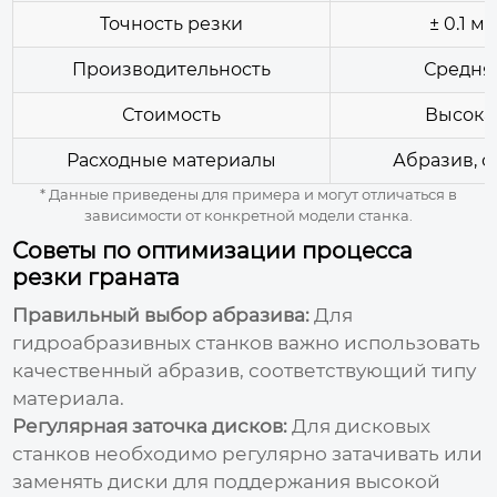
Точность резки
± 0.1 м
Производительность
Средня
Стоимость
Высока
Расходные материалы
Абразив, с
* Данные приведены для примера и могут отличаться в
зависимости от конкретной модели станка.
Советы по оптимизации процесса
резки граната
Правильный выбор абразива:
Для
гидроабразивных станков важно использовать
качественный абразив, соответствующий типу
материала.
Регулярная заточка дисков:
Для дисковых
станков необходимо регулярно затачивать или
заменять диски для поддержания высокой