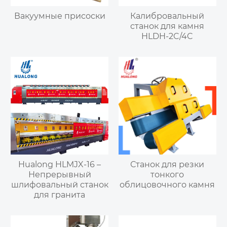
Вакуумные присоски
Калибровальный
станок для камня
HLDH-2C/4C
Hualong HLMJX-16 –
Станок для резки
Непрерывный
тонкого
шлифовальный станок
облицовочного камня
для гранита