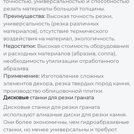
точностью, универсальностью и способностью
резать материалы большой толщины.
Преимущества:
Высокая точность резки,
универсальность (резка различных
материалов), отсутствие термического
воздействия на материал, экологичность.
Недостатки:
Высокая стоимость оборудования
и расходных материалов (абразив, сопла),
необходимость утилизации отработанного
абразива.
Применение:
Изготовление сложных
элементов декора, резка твердых пород камня,
производство облицовочной плитки.
Дисковые
станки для резки граната
Дисковые
станки для резки граната
используют алмазные диски для резки камня.
Они более экономичны, чем гидроабразивные
станки, но менее универсальны и требуют