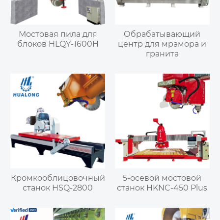
Мостовая пила для
Обрабатывающий
блоков HLQY-1600H
центр для мрамора и
гранита
Кромкооблицовочный
5-осевой мостовой
станок HSQ-2800
станок HKNC-450 Plus