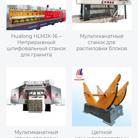
Hualong HLMJX-16 –
Мультиканатный
Непрерывный
станок для
шлифовальный станок
распиловки блоков
для гранита
Мультиканатный
Цепной