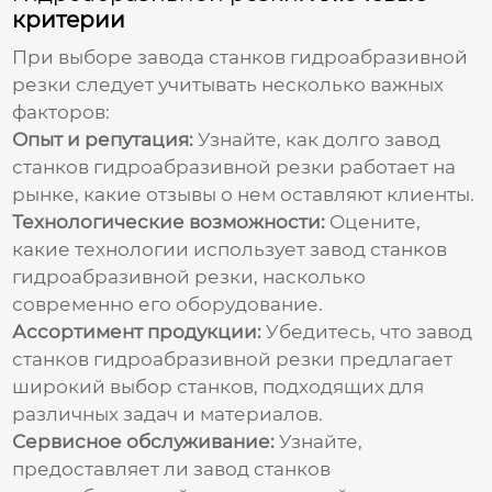
критерии
При выборе
завода станков гидроабразивной
резки
следует учитывать несколько важных
факторов:
Опыт и репутация:
Узнайте, как долго
завод
станков гидроабразивной резки
работает на
рынке, какие отзывы о нем оставляют клиенты.
Технологические возможности:
Оцените,
какие технологии использует
завод станков
гидроабразивной резки
, насколько
современно его оборудование.
Ассортимент продукции:
Убедитесь, что
завод
станков гидроабразивной резки
предлагает
широкий выбор станков, подходящих для
различных задач и материалов.
Сервисное обслуживание:
Узнайте,
предоставляет ли
завод станков