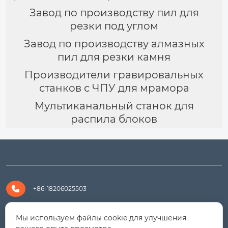
Завод по производству пил для
резки под углом
Завод по производству алмазных
пил для резки камня
Производители гравировальных
станков с ЧПУ для мрамора
Мультиканальный станок для
распила блоков

+86-18206025503

+8618206025503
Мы используем файлы cookie для улучшения