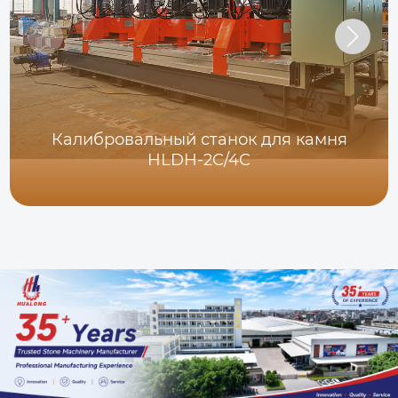
Калибровальный станок для камня
HLDH-2C/4C