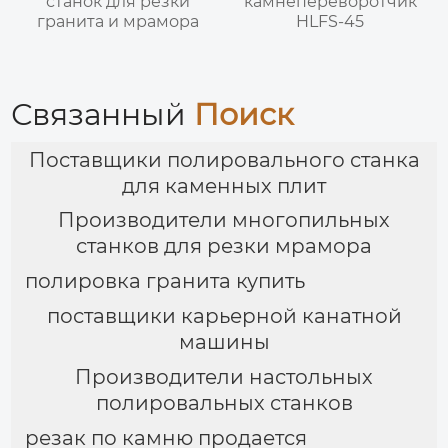
станок для резки
камнепереворотчик
гранита и мрамора
HLFS-45
Связанный
Поиск
Поставщики полировального станка
для каменных плит
Производители многопильных
станков для резки мрамора
полировка гранита купить
поставщики карьерной канатной
машины
Производители настольных
полировальных станков
резак по камню продается