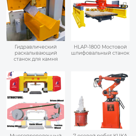
Гидравлический
HLAP-1800 Мостовой
раскалывающий
шлифовальный станок
станок для камня
Многопроволочный
7-осевой робот KUKA