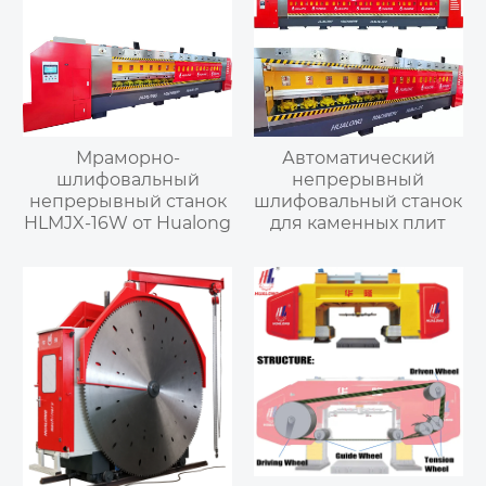
Мраморно-
Автоматический
шлифовальный
непрерывный
непрерывный станок
шлифовальный станок
HLMJX-16W от Hualong
для каменных плит