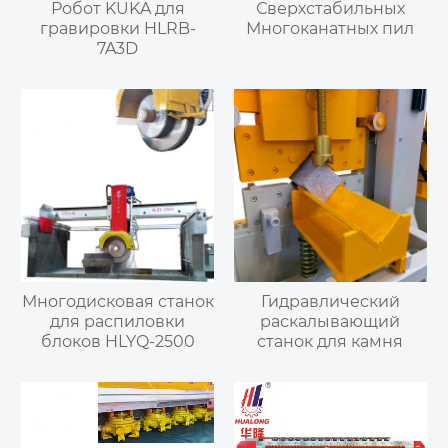
Робот KUKA для
Сверхстабильных
гравировки HLRB-
Многоканатных пил
7A3D
Многодисковая станок
Гидравлический
для распиловки
раскалывающий
блоков HLYQ-2500
станок для камня