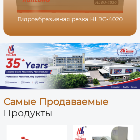
Гидроабразивная резка HLRC-4020
Самые Продаваемые
Продукты