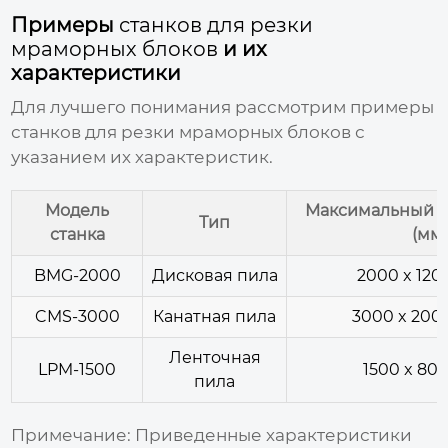
Примеры
станков для резки
мраморных блоков
и их
характеристики
Для лучшего понимания рассмотрим примеры
станков для резки мраморных блоков
с
указанием их характеристик.
Модель
Максимальный р
Тип
станка
(мм)
BMG-2000
Дисковая пила
2000 x 120
CMS-3000
Канатная пила
3000 x 2000
Ленточная
LPM-1500
1500 x 800
пила
Примечание:
Приведенные характеристики