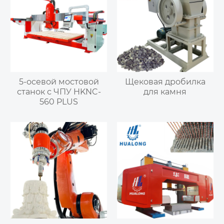
5-осевой мостовой
Щековая дробилка
станок с ЧПУ HKNC-
для камня
560 PLUS