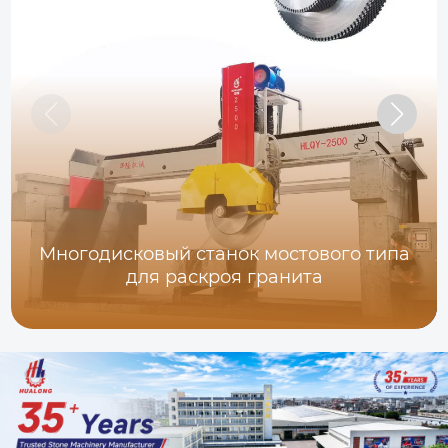
Многодисковый станок мостового типа
для раскроя гранита