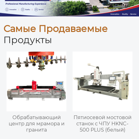
Самые Продаваемые
Продукты
Обрабатывающий
Пятиосевой мостовой
центр для мрамора и
станок с ЧПУ HKNC-
гранита
500 PLUS (белый)