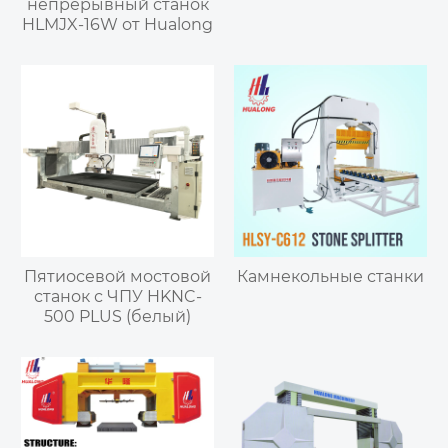
непрерывный станок
HLMJX-16W от Hualong
Пятиосевой мостовой
Камнекольные станки
станок с ЧПУ HKNC-
500 PLUS (белый)