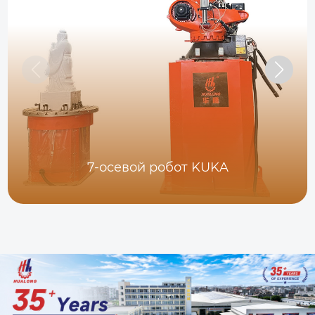
7-осевой робот KUKA