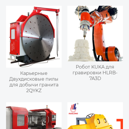
Робот KUKA для
гравировки HLRB-
Карьерные
7A3D
Двухдисковые пилы
для добычи гранита
2QYKZ