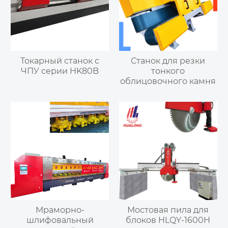
Токарный станок с
Станок для резки
ЧПУ серии HK80B
тонкого
облицовочного камня
Мраморно-
Мостовая пила для
шлифовальный
блоков HLQY-1600H