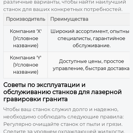
различные варианты, чтобы найти наилучший
станок для ваших конкретных потребностей.
Производитель
Преимущества
Компания 'X'
Широкий ассортимент, опытные
(Условное
специалисты, гарантийное
название)
обслуживание.
Компания 'Y'
Доступные цены, простое
(Условное
управление, быстрая доставка.
название)
Советы по эксплуатации и
обслуживанию станков для лазерной
гравировки гранита
Чтобы ваш станок служил долго и надежно,
необходимо соблюдать следующие правила:
Регулярно очищайте станок от пыли и грязи.
Следите за уровнем охлаждающей жидкости.