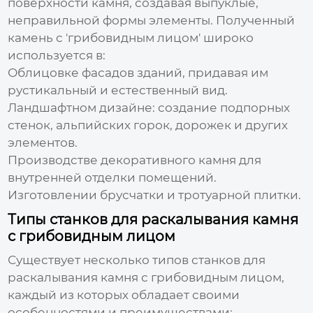
поверхности камня, создавая выпуклые,
неправильной формы элементы. Полученный
камень с 'грибовидным лицом' широко
используется в:
Облицовке фасадов зданий, придавая им
рустикальный и естественный вид.
Ландшафтном дизайне: создание подпорных
стенок, альпийских горок, дорожек и других
элементов.
Производстве декоративного камня для
внутренней отделки помещений.
Изготовлении брусчатки и тротуарной плитки.
Типы станков для раскалывания камня
с грибовидным лицом
Существует несколько типов
станков для
раскалывания камня с грибовидным лицом
,
каждый из которых обладает своими
особенностями и преимуществами: