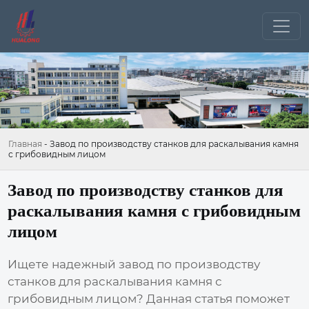
Главная
-
Завод по производству станков для раскалывания камня
с грибовидным лицом
Завод по производству станков для
раскалывания камня с грибовидным
лицом
Ищете надежный
завод по производству
станков для раскалывания камня с
грибовидным лицом
? Данная статья поможет