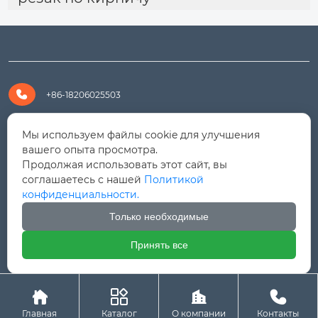

+86-18206025503

+8618206025503
Мы используем файлы cookie для улучшения
вашего опыта просмотра.
Продолжая использовать этот сайт, вы

yanali@hualongm.com
соглашаетесь с нашей
Политикой
конфиденциальности.
351144, Китай, пров.Фуцзянь, г. Путянь, район Личэн,

промышленная зона Хуанши
Только необходимые
Принять все




Авторское право © ООО "Fujian Province HuaLong




Machinery "
Главная
Каталог
О компании
Контакты