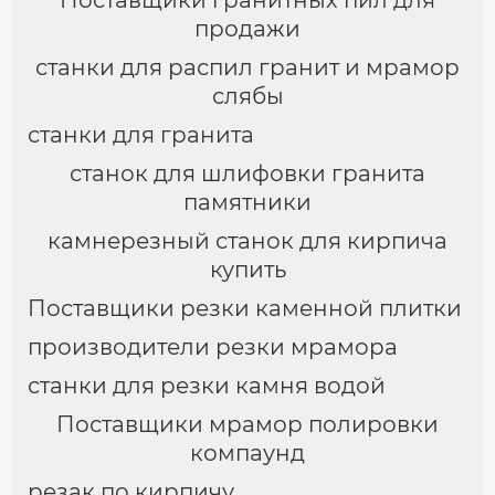
Поставщики гранитных пил для
продажи
станки для распил гранит и мрамор
слябы
станки для гранита
станок для шлифовки гранита
памятники
камнерезный станок для кирпича
купить
Поставщики резки каменной плитки
производители резки мрамора
станки для резки камня водой
Поставщики мрамор полировки
компаунд
резак по кирпичу