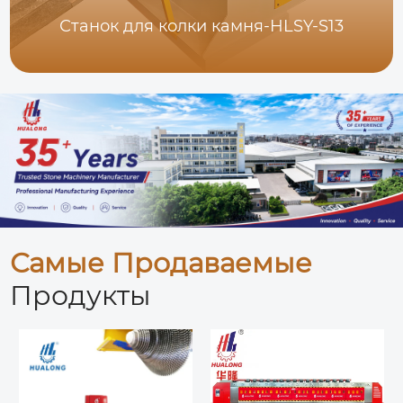
Станок для колки камня-HLSY-S13
Самые Продаваемые
Продукты