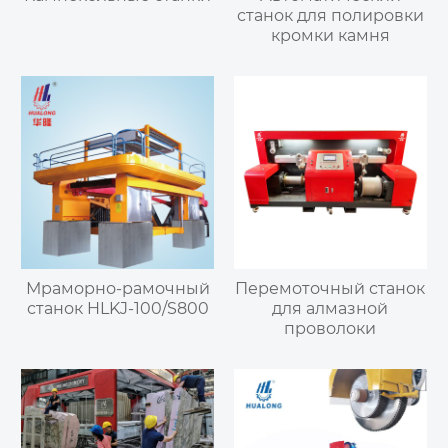
станок для полировки
кромки камня
Мраморно-рамочный
Перемоточный станок
станок HLKJ-100/S800
для алмазной
проволоки