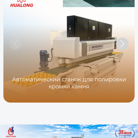
Автоматический станок для полировки
кромки камня