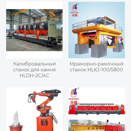
Калибровальный
Мраморно-рамочный
станок для камня
станок HLKJ-100/S800
HLDH-2C/4C