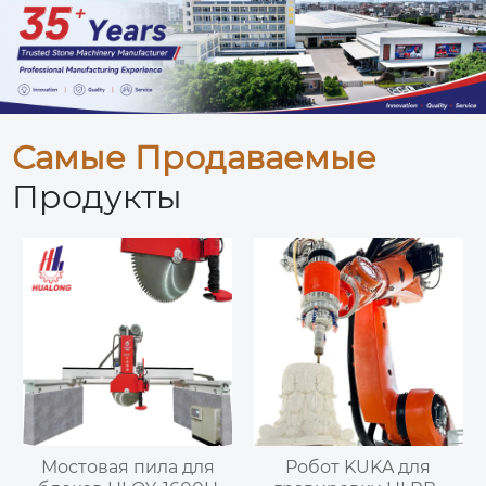
Самые Продаваемые
Продукты
Мостовая пила для
Робот KUKA для