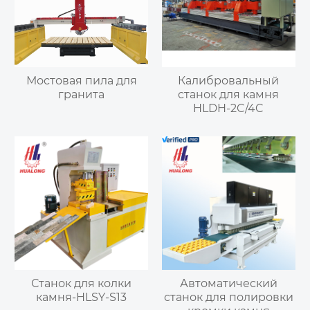
Мостовая пила для
Калибровальный
гранита
станок для камня
HLDH-2C/4C
Станок для колки
Автоматический
камня-HLSY-S13
станок для полировки