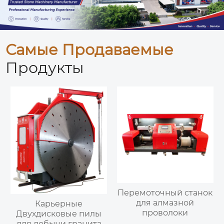
Самые Продаваемые
Продукты
Перемоточный станок
для алмазной
Карьерные
проволоки
Двухдисковые пилы
для добычи гранита