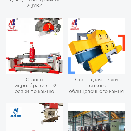
2QYKZ
Станки
Станок для резки
гидроабразивной
тонкого
резки по камню
облицовочного камня