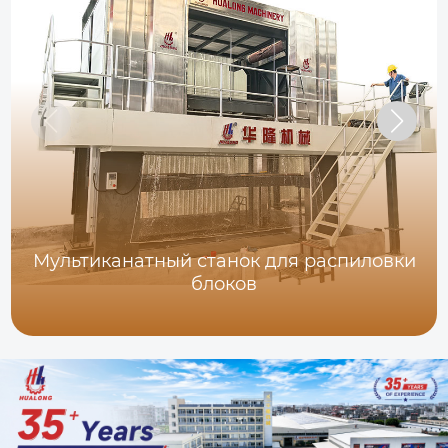
Мультиканатный станок для распиловки
блоков