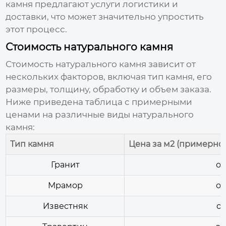
камня
предлагают услуги логистики и
доставки, что может значительно упростить
этот процесс.
Стоимость натурального камня
Стоимость натурального камня зависит от
нескольких факторов, включая тип камня, его
размеры, толщину, обработку и объем заказа.
Ниже приведена таблица с примерными
ценами на различные виды натурального
камня:
Тип камня
Цена за м2 (примерно
Гранит
от
Мрамор
от
Известняк
от