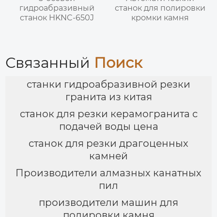
гидроабразивный
станок для полировки
станок HKNC-650J
кромки камня
Связанный
Поиск
станки гидроабразивной резки
гранита из китая
станок для резки керамогранита с
подачей воды цена
станок для резки драгоценных
камней
Производители алмазных канатных
пил
производители машин для
полировки камня