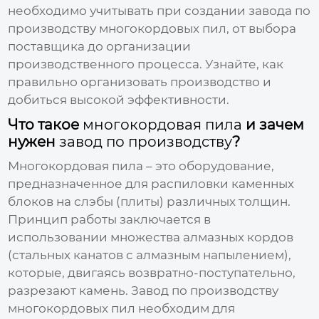
необходимо учитывать при создании
завода по
производству многокордовых пил
, от выбора
поставщика до организации
производственного процесса. Узнайте, как
правильно организовать производство и
добиться высокой эффективности.
Что такое
многокордовая пила
и зачем
нужен
завод по производству
?
Многокордовая пила
– это оборудование,
предназначенное для распиловки каменных
блоков на слэбы (плиты) различных толщин.
Принцип работы заключается в
использовании множества алмазных кордов
(стальных канатов с алмазным напылением),
которые, двигаясь возвратно-поступательно,
разрезают камень.
Завод по производству
многокордовых пил
необходим для