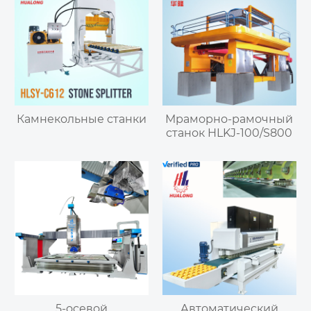
Камнекольные станки
Мраморно-рамочный
станок HLKJ-100/S800
5-осевой
Автоматический