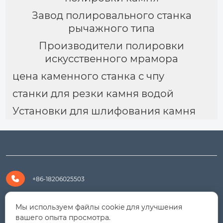
Завод полировального станка
рычажного типа
Производители полировки
искусственного мрамора
цена каменного станка с чпу
станки для резки камня водой
Установки для шлифования камня

+86-18206025503

+8618206025503
Мы используем файлы cookie для улучшения
вашего опыта просмотра.