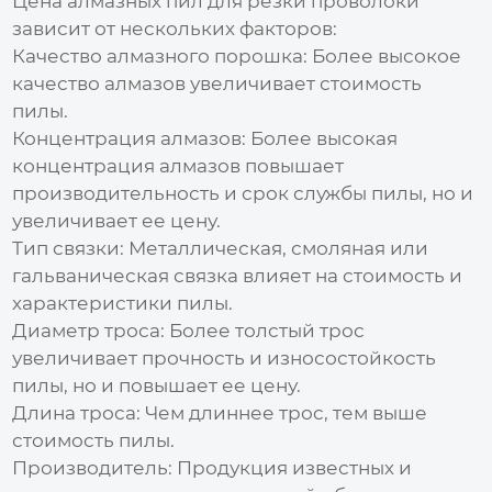
Цена
алмазных пил для резки проволоки
зависит от нескольких факторов:
Качество алмазного порошка:
Более высокое
качество алмазов увеличивает стоимость
пилы.
Концентрация алмазов:
Более высокая
концентрация алмазов повышает
производительность и срок службы пилы, но и
увеличивает ее цену.
Тип связки:
Металлическая, смоляная или
гальваническая связка влияет на стоимость и
характеристики пилы.
Диаметр троса:
Более толстый трос
увеличивает прочность и износостойкость
пилы, но и повышает ее цену.
Длина троса:
Чем длиннее трос, тем выше
стоимость пилы.
Производитель:
Продукция известных и