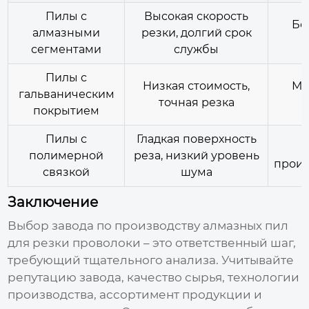
Пилы с
Высокая скорость
Бо
алмазными
резки, долгий срок
сегментами
службы
Пилы с
Низкая стоимость,
Ме
гальваническим
точная резка
покрытием
Пилы с
Гладкая поверхность
полимерной
реза, низкий уровень
произ
связкой
шума
Заключение
Выбор
завода по производству алмазных пил
для резки проволоки
– это ответственный шаг,
требующий тщательного анализа. Учитывайте
репутацию завода, качество сырья, технологии
производства, ассортимент продукции и