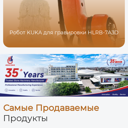
Робот KUKA для гравировки HLRB-7A3D
Самые Продаваемые
Продукты