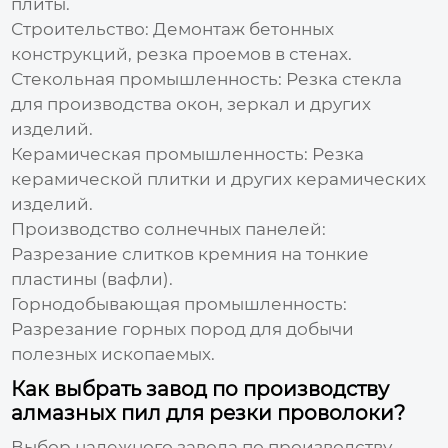
плиты.
Строительство:
Демонтаж бетонных
конструкций, резка проемов в стенах.
Стекольная промышленность:
Резка стекла
для производства окон, зеркал и других
изделий.
Керамическая промышленность:
Резка
керамической плитки и других керамических
изделий.
Производство солнечных панелей:
Разрезание слитков кремния на тонкие
пластины (вафли).
Горнодобывающая промышленность:
Разрезание горных пород для добычи
полезных ископаемых.
Как выбрать завод по производству
алмазных пил для резки проволоки?
Выбор надежного
завода по производству