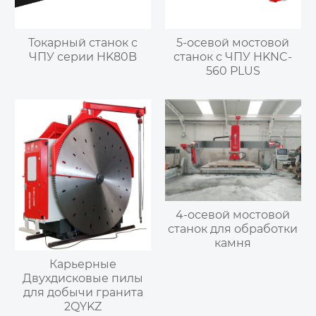
Токарный станок с
5-осевой мостовой
ЧПУ серии HK80B
станок с ЧПУ HKNC-
560 PLUS
4-осевой мостовой
станок для обработки
камня
Карьерные
Двухдисковые пилы
для добычи гранита
2QYKZ